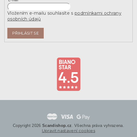
E-mail
Vložením e-mailu souhlasíte s
podmínkami ochrany
osobních údajů
PŘIHLÁSIT SE
Copyright 2026
Scandishop.cz
. Všechna práva vyhrazena.
Upravit nastavení cookies