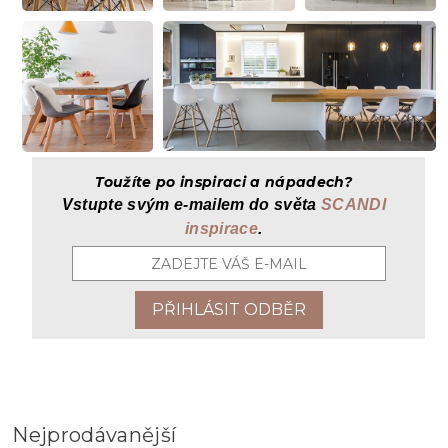
Toužíte po inspiraci a nápadech?
Vstupte svým
e-mailem
do světa
SCANDI
inspirace
.
Nejprodávanější