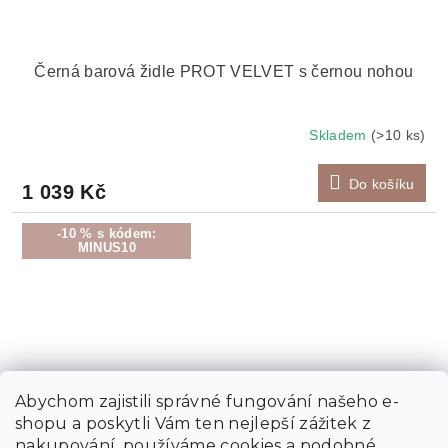
Černá barová židle PROT VELVET s černou nohou
Skladem
(>10 ks)
Do košíku
1 039 Kč
-10 % s kódem:
MINUS10
Abychom zajistili správné fungování našeho e-
shopu a poskytli Vám ten nejlepší zážitek z
nakupování, používáme cookies a podobné