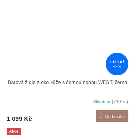
1 169 Kč
–5 %
Barová židle z eko kůže s černou nohou WEST, černá
Skladem
(>10 ks)
Do košíku
1 099 Kč
Akce