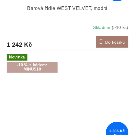
Barová židle WEST VELVET, modrá
Skladem
(>10 ks)
Do košíku
1 242 Kč
Novinka
-10 % s kódem:
MINUS10
1 306 Kč