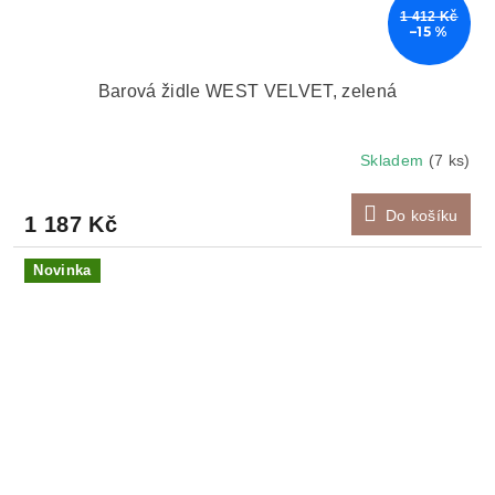
1 412 Kč
–15 %
Barová židle WEST VELVET, zelená
Skladem
(7 ks)
Do košíku
1 187 Kč
Novinka