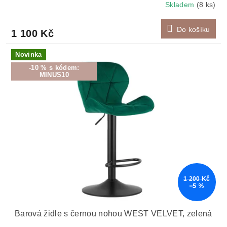
Skladem
(8 ks)
Do košíku
1 100 Kč
Novinka
-10 % s kódem:
MINUS10
1 200 Kč
–5 %
Barová židle s černou nohou WEST VELVET, zelená