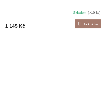
Skladem
(>10 ks)
Do košíku
1 145 Kč