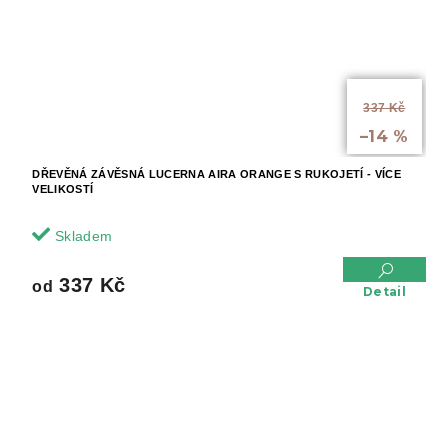
od
337 Kč
až
–14 %
DŘEVĚNÁ ZÁVĚSNÁ LUCERNA AIRA ORANGE S RUKOJETÍ - VÍCE
VELIKOSTÍ
Skladem
337 Kč
od
Detail