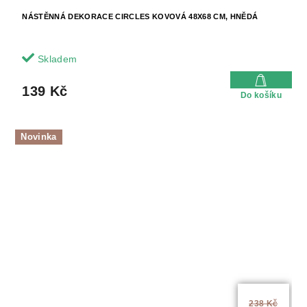
NÁSTĚNNÁ DEKORACE CIRCLES KOVOVÁ 48X68 CM, HNĚDÁ
Skladem
139 Kč
Do košíku
Novinka
238 Kč