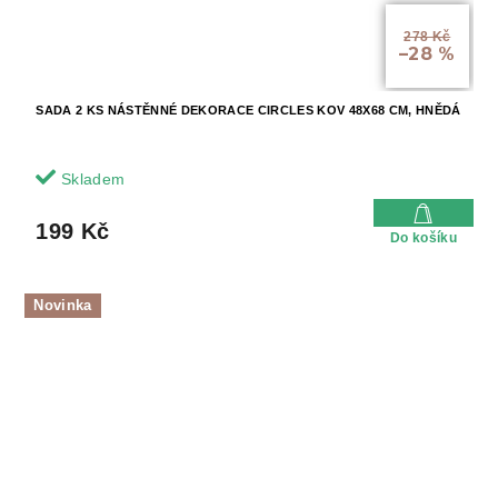
278 Kč
–28 %
SADA 2 KS NÁSTĚNNÉ DEKORACE CIRCLES KOV 48X68 CM, HNĚDÁ
Skladem
199 Kč
Do košíku
Novinka