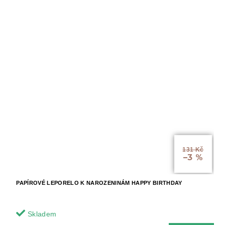
131 Kč
–3 %
PAPÍROVÉ LEPORELO K NAROZENINÁM HAPPY BIRTHDAY
Skladem