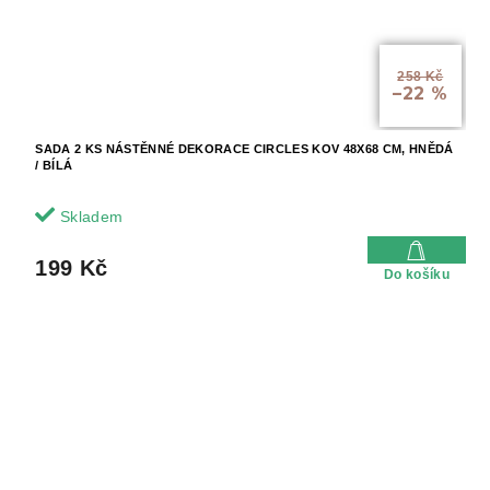
258 Kč
–22 %
SADA 2 KS NÁSTĚNNÉ DEKORACE CIRCLES KOV 48X68 CM, HNĚDÁ
/ BÍLÁ
Skladem
199 Kč
Do košíku