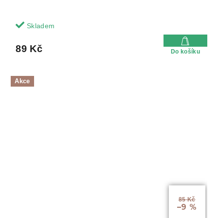
Skladem
89 Kč
Do košíku
Akce
85 Kč
–9 %