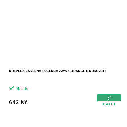
DŘEVĚNÁ ZÁVĚSNÁ LUCERNA JAYNA ORANGE S RUKOJETÍ
Skladem
643 Kč
Detail