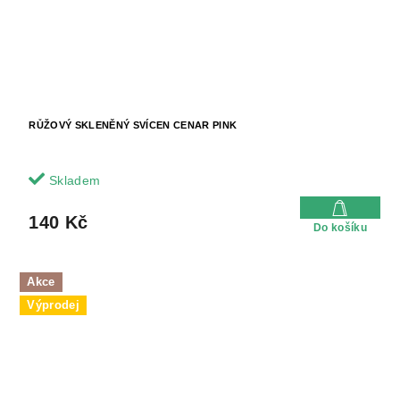
RŮŽOVÝ SKLENĚNÝ SVÍCEN CENAR PINK
Skladem
140 Kč
Do košíku
Akce
Výprodej