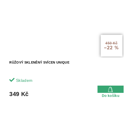
450 Kč
–22 %
RŮŽOVÝ SKLENĚNÝ SVÍCEN UNIQUE
Skladem
349 Kč
Do košíku