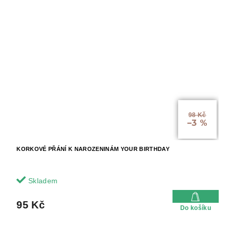
98 Kč
–3 %
KORKOVÉ PŘÁNÍ K NAROZENINÁM YOUR BIRTHDAY
Skladem
95 Kč
Do košíku