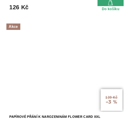
126 Kč
Do košíku
Akce
139 Kč
–3 %
PAPÍROVÉ PŘÁNÍ K NAROZENINÁM FLOWER CARD XXL