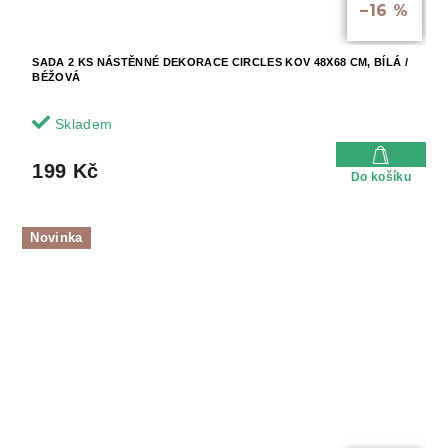
–16 %
SADA 2 KS NÁSTĚNNÉ DEKORACE CIRCLES KOV 48X68 CM, BÍLÁ /
BÉŽOVÁ
Skladem
199 Kč
Do košíku
Novinka