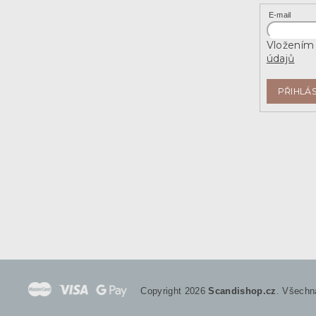
E-mail
Vložením 
údajů
PŘIHLÁS
Copyright 2026
Scandishop.cz
. Všechn