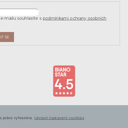
e-mailu souhlasíte s
podmínkami ochrany osobních
IT SE
Upravit nastavení cookies
a práva vyhrazena.