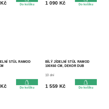
 Kč
1 090 Kč
Do košíku
Do košíku
DELNÍ STŮL RAMOD
BÍLÝ JÍDELNÍ STŮL RAMOD
CM
100X60 CM, DEKOR DUB
10 dní
 Kč
1 559 Kč
Do košíku
Do košíku