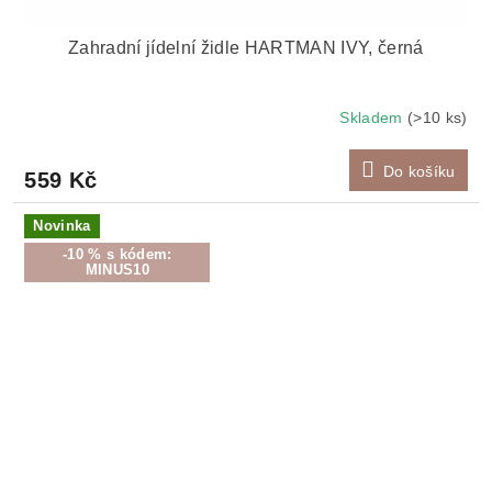
Zahradní jídelní židle HARTMAN IVY, černá
Skladem
(>10 ks)
Do košíku
559 Kč
Novinka
-10 % s kódem:
MINUS10