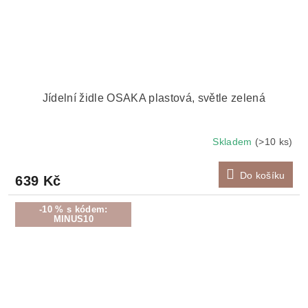
Jídelní židle OSAKA plastová, světle zelená
Skladem
(>10 ks)
Do košíku
639 Kč
-10 % s kódem:
MINUS10