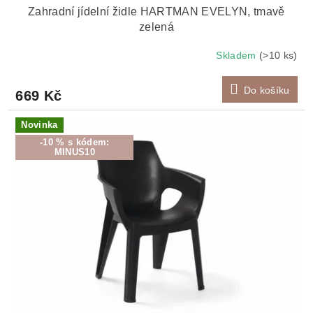
Zahradní jídelní židle HARTMAN EVELYN, tmavě
zelená
Skladem
(>10 ks)
Do košíku
669 Kč
Novinka
-10 % s kódem:
MINUS10