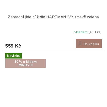
Zahradní jídelní židle HARTMAN IVY, tmavě zelená
Skladem
(>10 ks)
Do košíku
559 Kč
Novinka
-10 % s kódem:
MINUS10