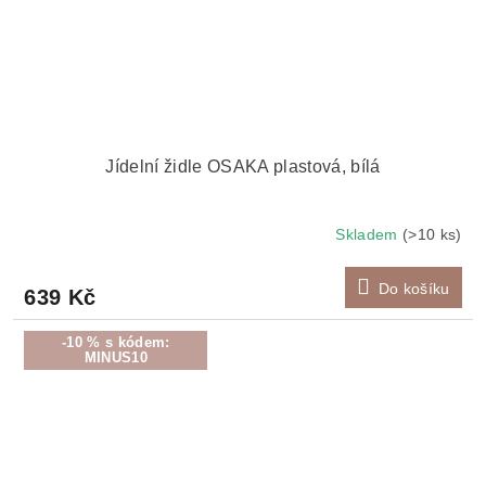
Jídelní židle OSAKA plastová, bílá
Skladem
(>10 ks)
Do košíku
639 Kč
-10 % s kódem:
MINUS10