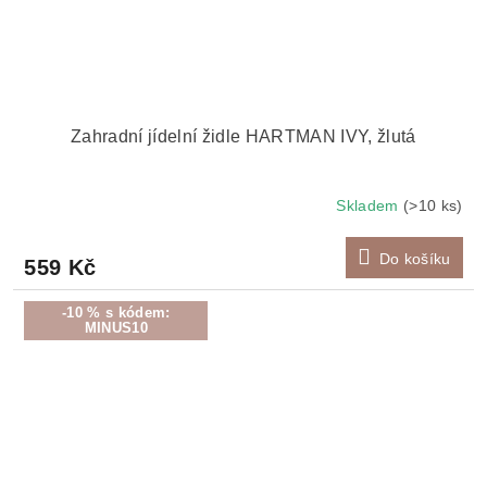
Zahradní jídelní židle HARTMAN IVY, žlutá
Skladem
(>10 ks)
Do košíku
559 Kč
-10 % s kódem:
MINUS10