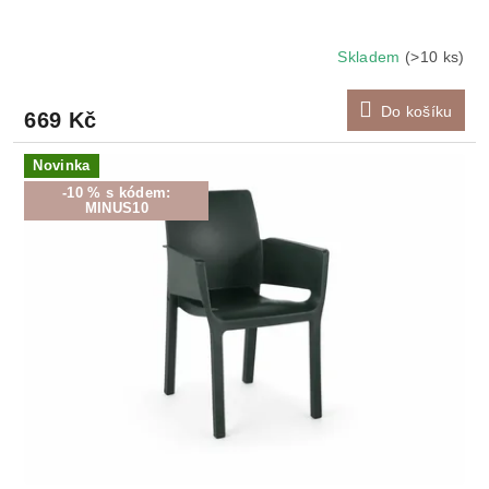
Skladem
(>10 ks)
Do košíku
669 Kč
Novinka
-10 % s kódem:
MINUS10