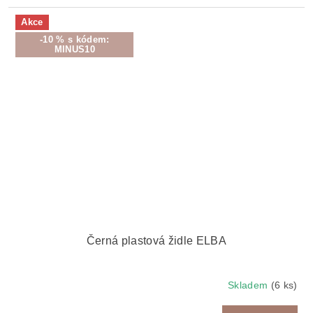
Akce
-10 % s kódem:
MINUS10
Černá plastová židle ELBA
Skladem
(6 ks)