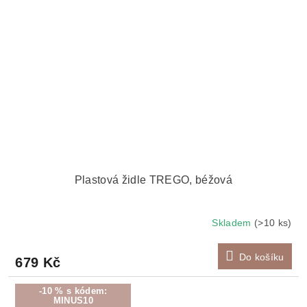
Plastová židle TREGO, béžová
Skladem
(>10 ks)
Do košíku
679 Kč
-10 % s kódem:
MINUS10