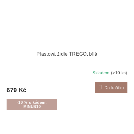
Plastová židle TREGO, bílá
Skladem
(>10 ks)
Do košíku
679 Kč
-10 % s kódem:
MINUS10