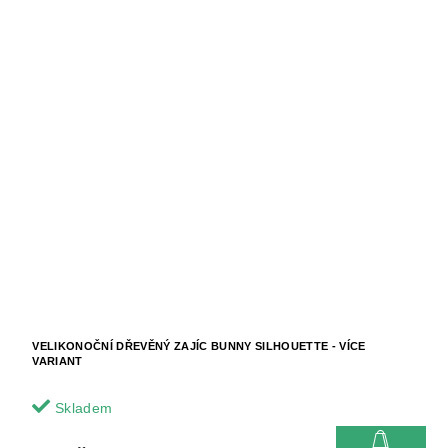
VELIKONOČNÍ DŘEVĚNÝ ZAJÍC BUNNY SILHOUETTE - VÍCE
VARIANT
Skladem