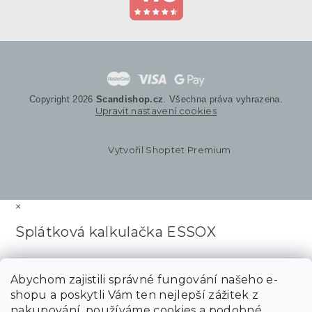
Copyright 2026
Scandishop.cz
. Všechna práva vyhrazena.
Upravit nastavení cookies
Vytvořil Shoptet Premium
×
Splátková kalkulačka ESSOX
Abychom zajistili správné fungování našeho e-
shopu a poskytli Vám ten nejlepší zážitek z
nakupování, používáme cookies a podobné