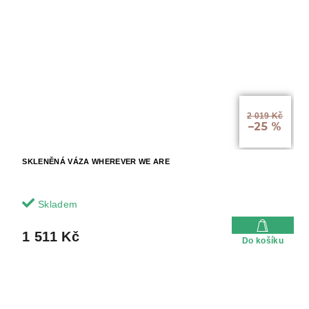
2 019 Kč
–25 %
SKLENĚNÁ VÁZA WHEREVER WE ARE
Skladem
1 511 Kč
Do košíku