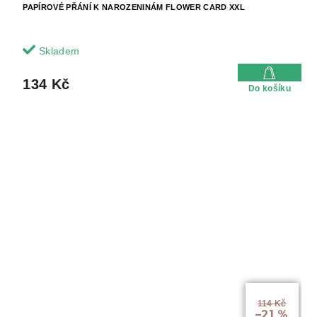
PAPÍROVÉ PŘÁNÍ K NAROZENINÁM FLOWER CARD XXL
Skladem
134 Kč
Do košíku
114 Kč
–21 %