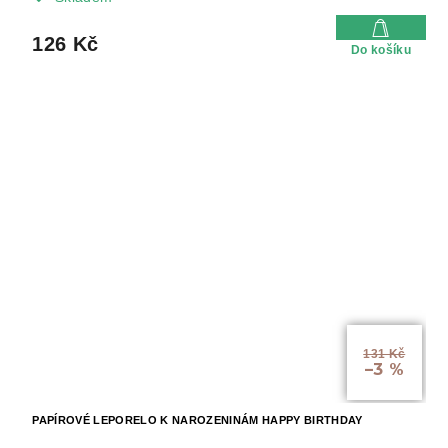
126 Kč
Do košíku
131 Kč
–3 %
PAPÍROVÉ LEPORELO K NAROZENINÁM HAPPY BIRTHDAY