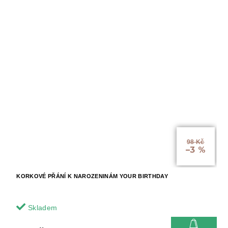
98 Kč
–3 %
KORKOVÉ PŘÁNÍ K NAROZENINÁM YOUR BIRTHDAY
Skladem