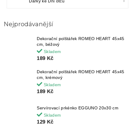
Dárky ke Dni otců
Nejprodávanější
Dekorační polštářek ROMEO HEART 45x45
cm, béžový
Skladem
189 Kč
Dekorační polštářek ROMEO HEART 45x45
cm, krémový
Skladem
189 Kč
Servírovací prkénko EGGUNO 20x30 cm
Skladem
129 Kč