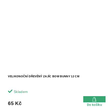
VELIKONOČNÍ DŘEVĚNÝ ZAJÍC BOW BUNNY 12 CM
Skladem
65 Kč
Do košíku