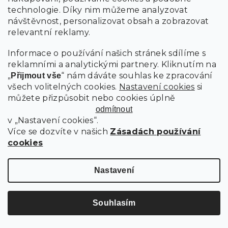
technologie. Díky nim můžeme analyzovat
návštěvnost, personalizovat obsah a zobrazovat
relevantní reklamy.
Informace o používání našich stránek sdílíme s
reklamními a analytickými partnery. Kliknutím na
„
“ nám dáváte souhlas ke zpracování
Přijmout vše
všech volitelných cookies.
Nastavení cookies
si
můžete přizpůsobit nebo cookies úplně
odmítnout
v „Nastavení cookies“.
Více se dozvíte v našich
Zásadách používání
cookies
Nastavení
Souhlasím