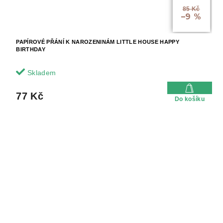
85 Kč
–9 %
PAPÍROVÉ PŘÁNÍ K NAROZENINÁM LITTLE HOUSE HAPPY
BIRTHDAY
Skladem
77 Kč
Do košíku