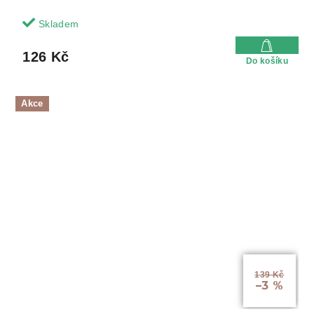
Skladem
126 Kč
Do košíku
Akce
139 Kč
–3 %