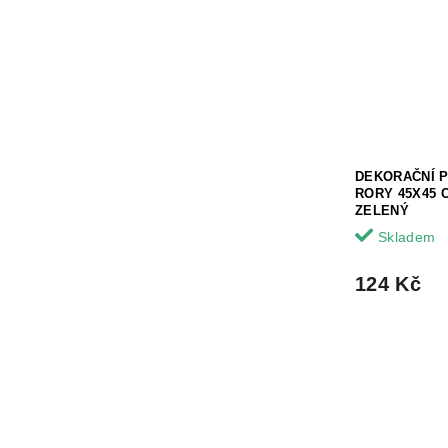
DEKORAČNÍ 
RORY 45X45 
ZELENÝ
Skladem
124 Kč