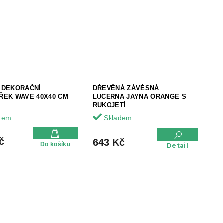
 DEKORAČNÍ
DŘEVĚNÁ ZÁVĚSNÁ
ŘEK WAVE 40X40 CM
LUCERNA JAYNA ORANGE S
RUKOJETÍ
dem
Skladem
č
643 Kč
Do košíku
Detail