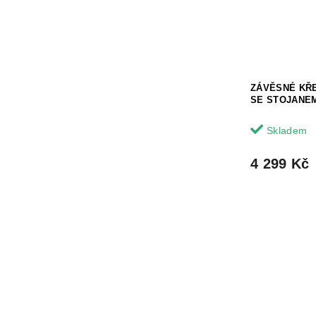
ZÁVĚSNÉ KŘ
SE STOJANE
Skladem
4 299 Kč