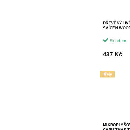
DŘEVĚNÝ HV
SVÍCEN WOO
Skladem
437 Kč
Hřeje
MIKROPLYŠO
CHRISTMAS 