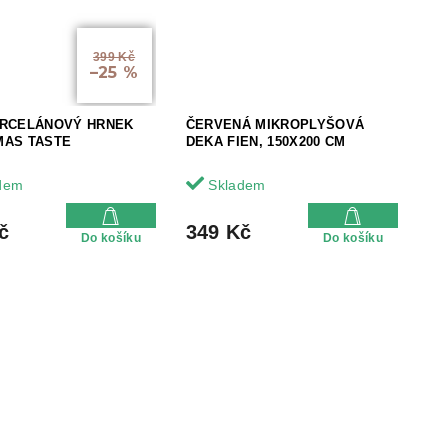
399 Kč
–25 %
ORCELÁNOVÝ HRNEK
ČERVENÁ MIKROPLYŠOVÁ
MAS TASTE
DEKA FIEN, 150X200 CM
dem
Skladem
č
349 Kč
Do košíku
Do košíku