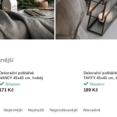
nější
Dekorační polštářek
Dekorační polštáře
NANCY 45x45 cm, hnědý
TAFFY 45x45 cm, 
Skladem
Skladem
171 Kč
189 Kč
Nejlevnější
Nejdražší
Nejprodávanější
Abecedně