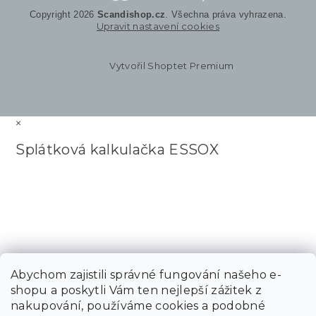
Copyright 2026
Scandishop.cz
. Všechna práva vyhrazena.
Upravit nastavení cookies
Vytvořil Shoptet Premium
×
Splátková kalkulačka ESSOX
Abychom zajistili správné fungování našeho e-
shopu a poskytli Vám ten nejlepší zážitek z
nakupování, používáme cookies a podobné