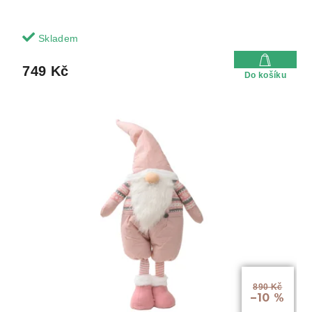
Skladem
749 Kč
Do košíku
890 Kč
–10 %