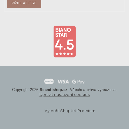
PŘIHLÁSIT SE
Copyright 2026
Scandishop.cz
. Všechna práva vyhrazena.
Upravit nastavení cookies
Vytvořil Shoptet Premium