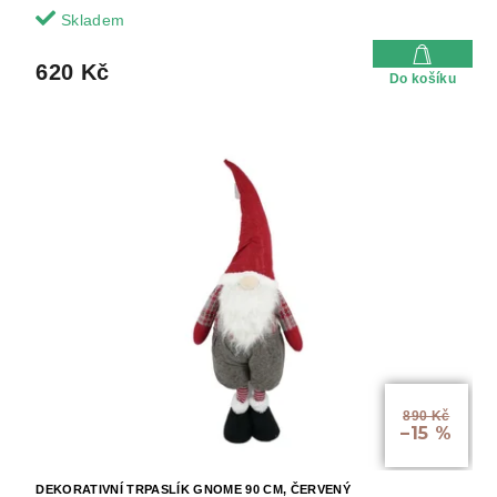
Skladem
620 Kč
Do košíku
890 Kč
–15 %
DEKORATIVNÍ TRPASLÍK GNOME 90 CM, ČERVENÝ