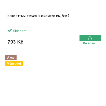
DEKORATIVNÍ TRPASLÍK GNOME 90 CM, ŠEDÝ
Skladem
793 Kč
Do košíku
Akce
Výprodej