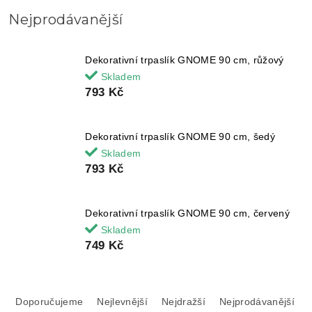
Nejprodávanější
Dekorativní trpaslík GNOME 90 cm, růžový
Skladem
793 Kč
Dekorativní trpaslík GNOME 90 cm, šedý
Skladem
793 Kč
Dekorativní trpaslík GNOME 90 cm, červený
Skladem
749 Kč
Ř
a
Doporučujeme
Nejlevnější
Nejdražší
Nejprodávanější