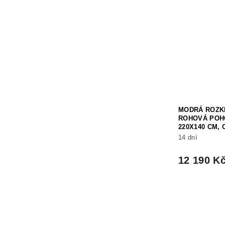
MODRÁ ROZK
ROHOVÁ POH
220X140 CM,
14 dní
12 190 K