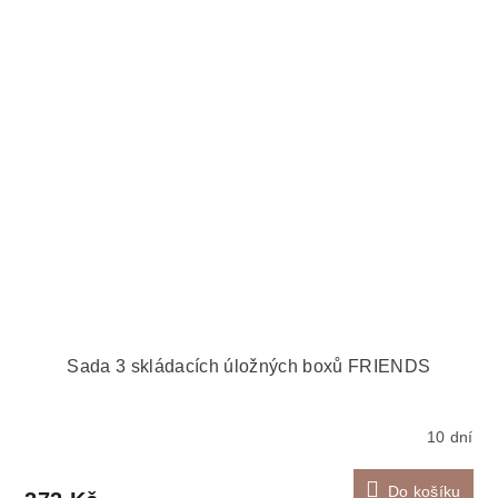
Sada 3 skládacích úložných boxů FRIENDS
10 dní
Do košíku