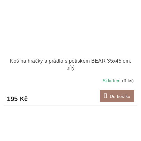
Koš na hračky a prádlo s potiskem BEAR 35x45 cm,
bílý
Skladem
(3 ks)
Do košíku
195 Kč