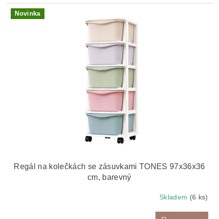
Novinka
Regál na kolečkách se zásuvkami TONES 97x36x36
cm, barevný
Skladem
(6 ks)