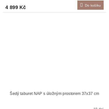
Do košíku
4 899 Kč
Šedý taburet NAP s úložným prostorem 37x37 cm
10 dní