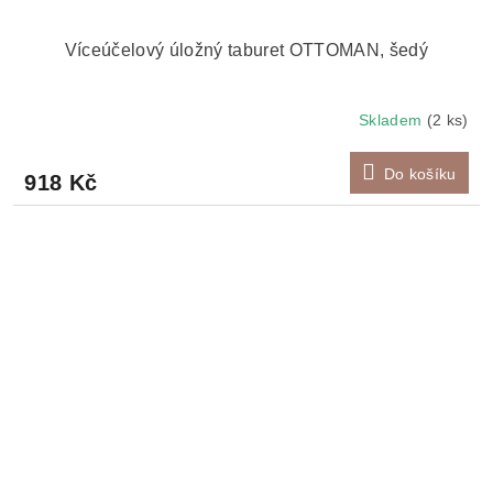
Víceúčelový úložný taburet OTTOMAN, šedý
Skladem
(2 ks)
Do košíku
918 Kč