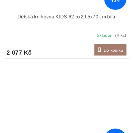
–10 %
Dětská knihovna KIDS 62,5x29,5x70 cm bílá
Skladem
(4 ks)
Do košíku
2 077 Kč