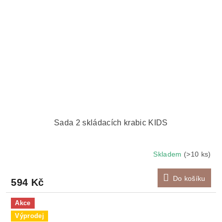
Sada 2 skládacích krabic KIDS
Skladem
(>10 ks)
Do košíku
594 Kč
Akce
Výprodej