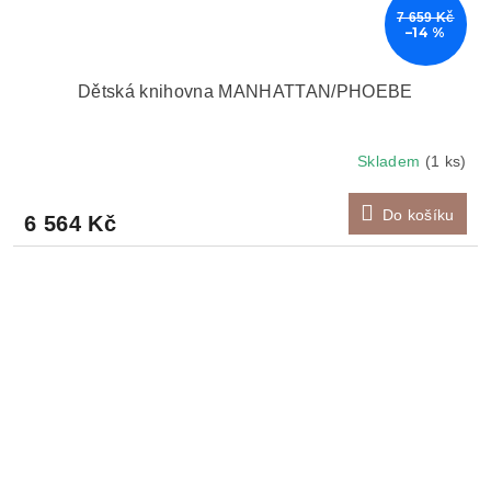
7 659 Kč
–14 %
Dětská knihovna MANHATTAN/PHOEBE
Skladem
(1 ks)
Do košíku
6 564 Kč