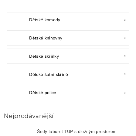
Dětské komody
Dětské knihovny
Dětské skříňky
Dětské šatní skříně
Dětské police
Nejprodávanější
Šedý taburet TUP s úložným prostorem