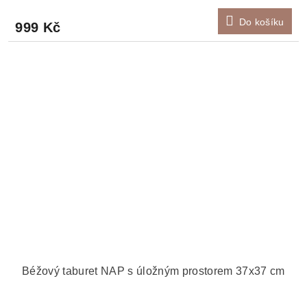
Do košíku
999 Kč
Béžový taburet NAP s úložným prostorem 37x37 cm