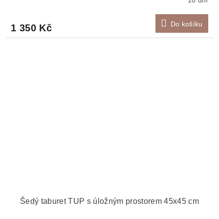
Do košíku
1 350 Kč
Šedý taburet TUP s úložným prostorem 45x45 cm