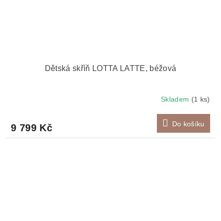
Dětská skříň LOTTA LATTE, béžová
Skladem
(1 ks)
Do košíku
9 799 Kč