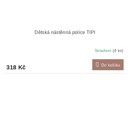
Dětská nástěnná police TIPI
Skladem
(4 ks)
Do košíku
318 Kč