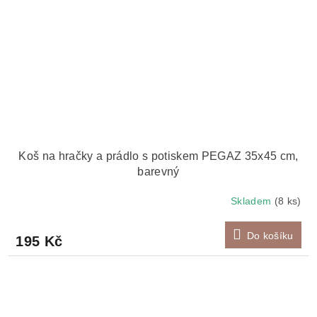
Koš na hračky a prádlo s potiskem PEGAZ 35x45 cm,
barevný
Skladem
(8 ks)
Do košíku
195 Kč