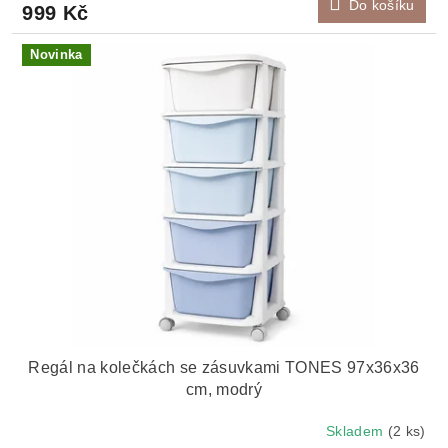
Do košíku
999 Kč
Novinka
Regál na kolečkách se zásuvkami TONES 97x36x36
cm, modrý
Skladem
(2 ks)