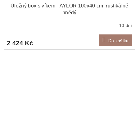
Úložný box s víkem TAYLOR 100x40 cm, rustikálně
hnědý
10 dní
Do košíku
2 424 Kč