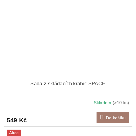
Sada 2 skládacích krabic SPACE
Skladem
(>10 ks)
Do košíku
549 Kč
Akce