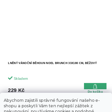
LNĚNÝ VÁNOČNÍ BĚHOUN NOEL BRUNCH 33X180 CM, BÉŽOVÝ
Skladem
229 Kč
Do košíku
Abychom zajistili správné fungování našeho e-
shopu a poskytli Vám ten nejlepší zážitek z
nakupování, používáme cookies a podobné