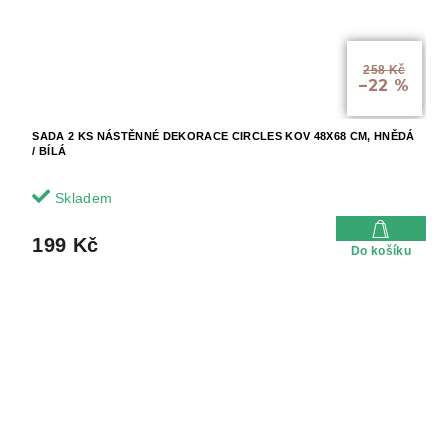
258 Kč
–22 %
SADA 2 KS NÁSTĚNNÉ DEKORACE CIRCLES KOV 48X68 CM, HNĚDÁ
/ BÍLÁ
Skladem
199 Kč
Do košíku