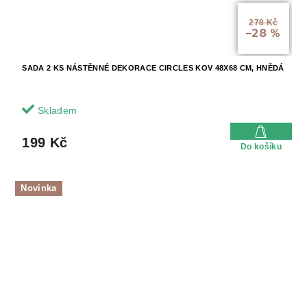
278 Kč
–28 %
SADA 2 KS NÁSTĚNNÉ DEKORACE CIRCLES KOV 48X68 CM, HNĚDÁ
Skladem
199 Kč
Do košíku
Novinka