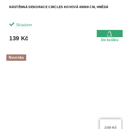
NÁSTĚNNÁ DEKORACE CIRCLES KOVOVÁ 48X68 CM, HNĚDÁ
Skladem
139 Kč
Do košíku
Novinka
238 Kč