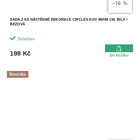
–16 %
SADA 2 KS NÁSTĚNNÉ DEKORACE CIRCLES KOV 48X68 CM, BÍLÁ /
BÉŽOVÁ
Skladem
199 Kč
Do košíku
Novinka