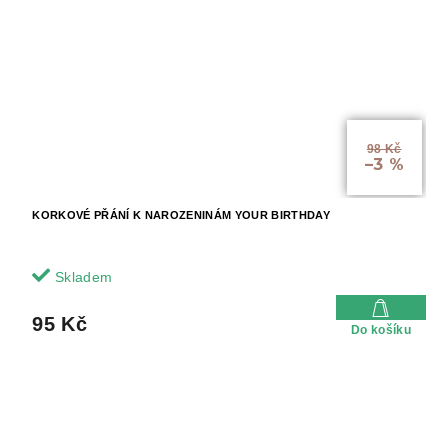
98 Kč
–3 %
KORKOVÉ PŘÁNÍ K NAROZENINÁM YOUR BIRTHDAY
Skladem
95 Kč
Do košíku