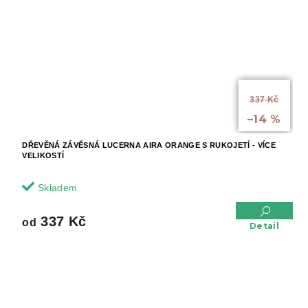
od
337 Kč
až
–14 %
DŘEVĚNÁ ZÁVĚSNÁ LUCERNA AIRA ORANGE S RUKOJETÍ - VÍCE
VELIKOSTÍ
Skladem
337 Kč
od
Detail