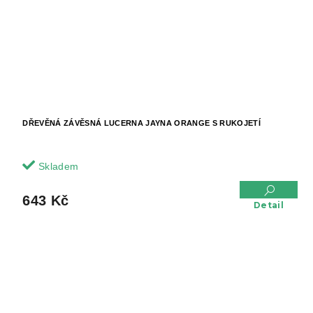
DŘEVĚNÁ ZÁVĚSNÁ LUCERNA JAYNA ORANGE S RUKOJETÍ
Skladem
643 Kč
Detail