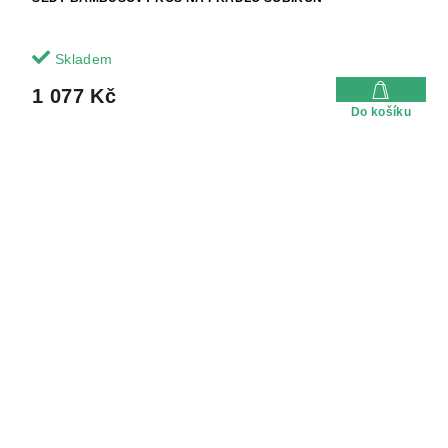
Skladem
1 077 Kč
Do košíku