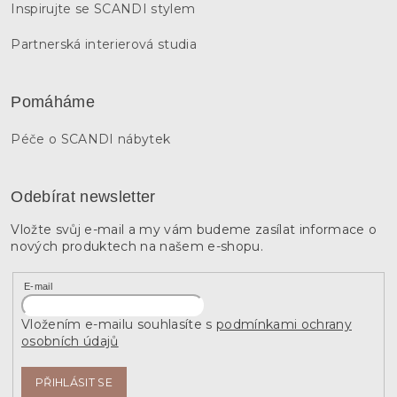
Inspirujte se SCANDI stylem
Partnerská interierová studia
Pomáháme
Péče o SCANDI nábytek
Odebírat newsletter
Vložte svůj e-mail a my vám budeme zasílat informace o
nových produktech na našem e-shopu.
E-mail
Vložením e-mailu souhlasíte s
podmínkami ochrany
osobních údajů
PŘIHLÁSIT SE