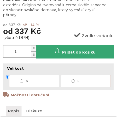
exteriéru. Originálně tvarovaná lucerna skvěle zapadne
do skandinávského domova, který vychází z ryzí
přírody.
od 337 Kč
až –14 %
od
337 Kč
Zvolte variantu
Přidat do košíku
Velikost
S
L
Možnosti doručení
Popis
Diskuze