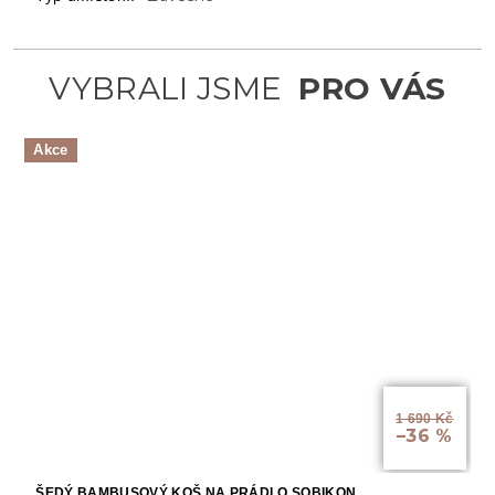
Akce
1 690 Kč
–36 %
ŠEDÝ BAMBUSOVÝ KOŠ NA PRÁDLO SOBIKON