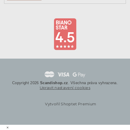
Copyright 2026
Scandishop.cz
. Všechna práva vyhrazena.
Upravit nastavení cookies
Vytvořil Shoptet Premium
×