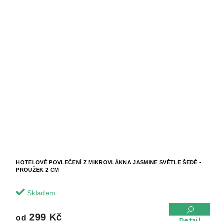
HOTELOVÉ POVLEČENÍ Z MIKROVLÁKNA JASMINE SVĚTLE ŠEDÉ -
PROUŽEK 2 CM
Skladem
299 Kč
od
Detail