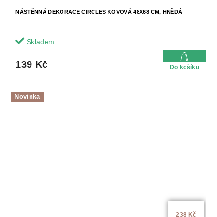
NÁSTĚNNÁ DEKORACE CIRCLES KOVOVÁ 48X68 CM, HNĚDÁ
Skladem
139 Kč
Do košíku
Novinka
238 Kč