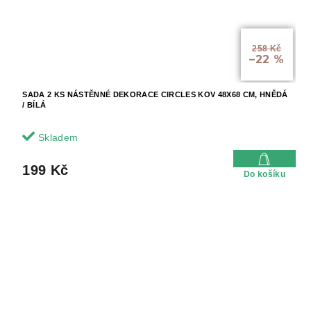
258 Kč
–22 %
SADA 2 KS NÁSTĚNNÉ DEKORACE CIRCLES KOV 48X68 CM, HNĚDÁ
/ BÍLÁ
Skladem
199 Kč
Do košíku