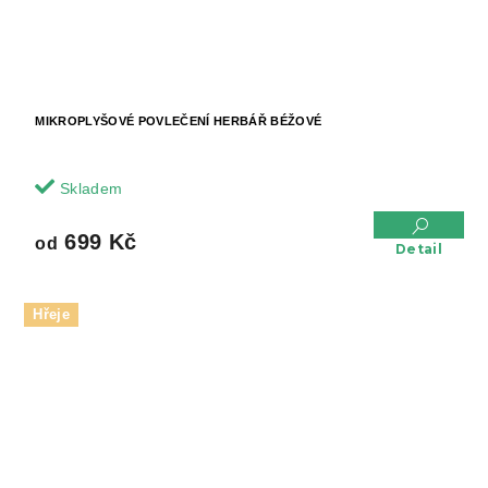
MIKROPLYŠOVÉ POVLEČENÍ HERBÁŘ BÉŽOVÉ
Skladem
699 Kč
od
Detail
Hřeje