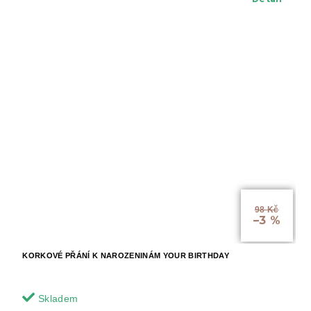
98 Kč
–3 %
KORKOVÉ PŘÁNÍ K NAROZENINÁM YOUR BIRTHDAY
Skladem