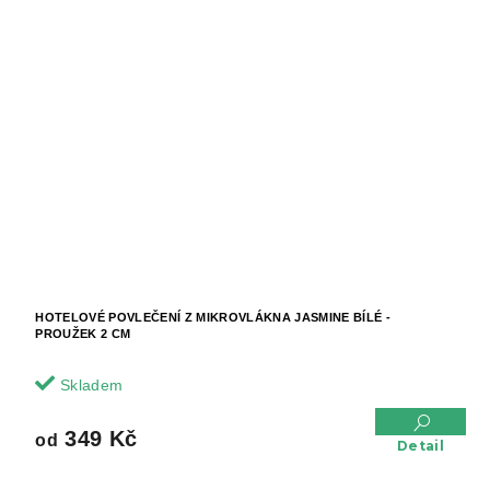
HOTELOVÉ POVLEČENÍ Z MIKROVLÁKNA JASMINE BÍLÉ -
PROUŽEK 2 CM
Skladem
349 Kč
od
Detail