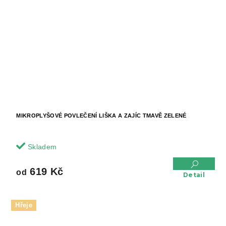
MIKROPLYŠOVÉ POVLEČENÍ LIŠKA A ZAJÍC TMAVĚ ZELENÉ
Skladem
619 Kč
od
Detail
Hřeje