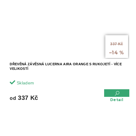
od
337 Kč
až
–14 %
DŘEVĚNÁ ZÁVĚSNÁ LUCERNA AIRA ORANGE S RUKOJETÍ - VÍCE
VELIKOSTÍ
Skladem
337 Kč
od
Detail