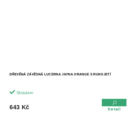
DŘEVĚNÁ ZÁVĚSNÁ LUCERNA JAYNA ORANGE S RUKOJETÍ
Skladem
643 Kč
Detail