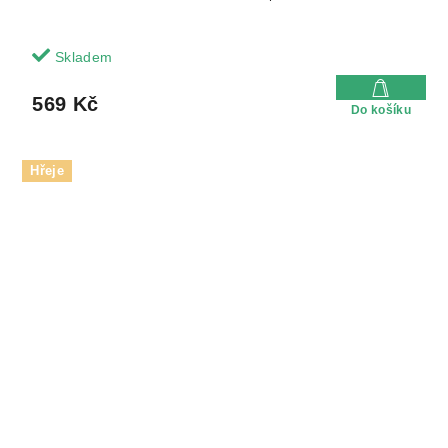
Skladem
569 Kč
Do košíku
Hřeje