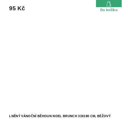
95 Kč
Do košíku
LNĚNÝ VÁNOČNÍ BĚHOUN NOEL BRUNCH 33X180 CM, BÉŽOVÝ