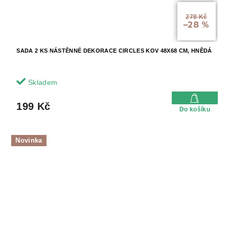
278 Kč
–28 %
SADA 2 KS NÁSTĚNNÉ DEKORACE CIRCLES KOV 48X68 CM, HNĚDÁ
Skladem
199 Kč
Do košíku
Novinka