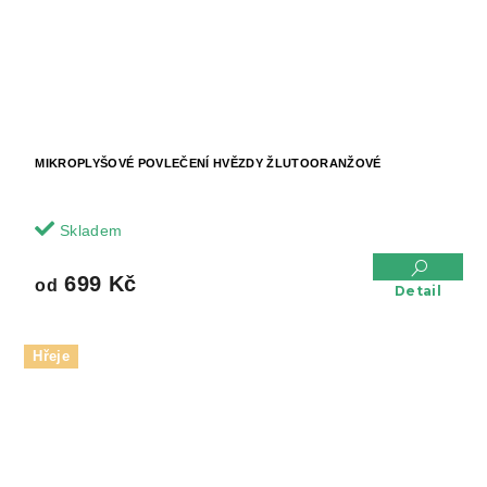
MIKROPLYŠOVÉ POVLEČENÍ HVĚZDY ŽLUTOORANŽOVÉ
Skladem
699 Kč
od
Detail
Hřeje