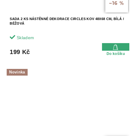
–16 %
SADA 2 KS NÁSTĚNNÉ DEKORACE CIRCLES KOV 48X68 CM, BÍLÁ /
BÉŽOVÁ
Skladem
199 Kč
Do košíku
Novinka