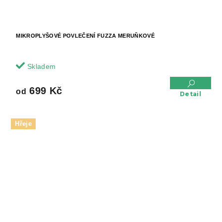
MIKROPLYŠOVÉ POVLEČENÍ FUZZA MERUŇKOVÉ
Skladem
699 Kč
od
Detail
Hřeje