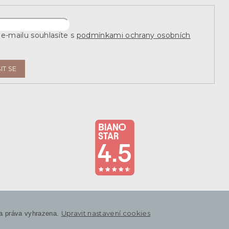
e-mailu souhlasíte s
podmínkami ochrany osobních
IT SE
Upravit nastavení cookies
a práva vyhrazena.