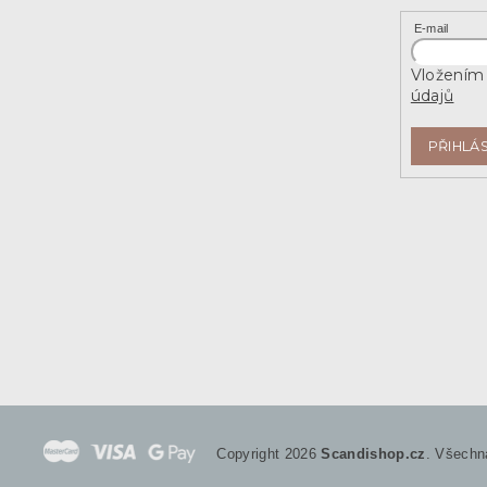
E-mail
Vložením 
údajů
PŘIHLÁS
Copyright 2026
Scandishop.cz
. Všechn