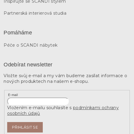
Inspirujte se SCANDI stylem
Partnerská interierová studia
Pomáháme
Péče o SCANDI nábytek
Odebírat newsletter
Vložte svůj e-mail a my vám budeme zasílat informace o
nových produktech na našem e-shopu.
E-mail
Vložením e-mailu souhlasíte s
podmínkami ochrany
osobních údajů
PŘIHLÁSIT SE