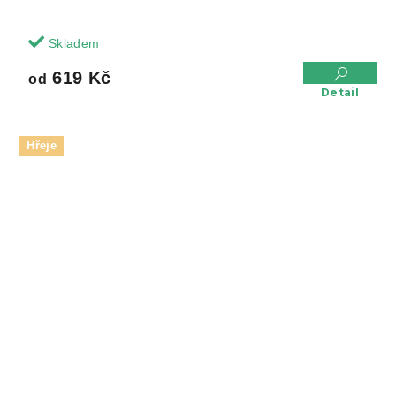
Skladem
619 Kč
od
Detail
Hřeje