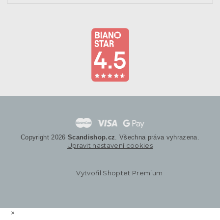
Copyright 2026
Scandishop.cz
. Všechna práva vyhrazena.
Upravit nastavení cookies
Vytvořil Shoptet Premium
×