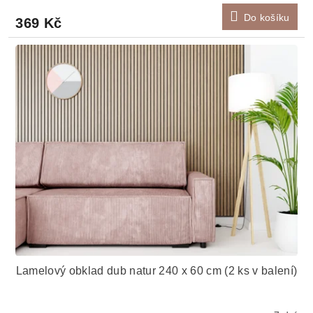
Do košíku
369 Kč
Lamelový obklad dub natur 240 x 60 cm (2 ks v balení)