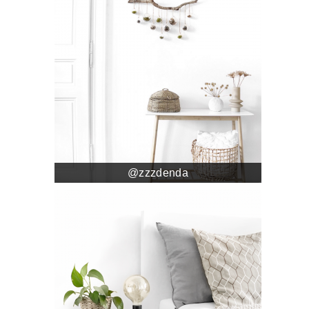
@zzzdenda