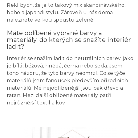
Řekl bych, že je to takový mix skandinávského,
boho a japandi stylu. Zároveň u nás doma
naleznete velkou spoustu zeleně.
Máte oblíbené vybrané barvy a
materiály, do kterých se snažíte interiér
ladit?
Interiér se snažím ladit do neutrálních barev, jako
je bílá, béžová, hnědá, černá nebo šedá. Jsem
toho názoru, že tyto barvy neomrzí. Co se týče
materiálů jsem fanoušek především přírodních
materiálů. Mé nejoblíbenější jsou pak dřevo a
ratan. Mezi další oblíbené materiály patří
nejrůznější textil a kov.