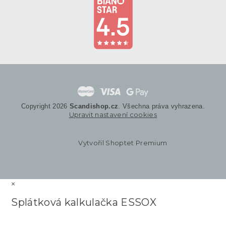
Copyright 2026
Scandishop.cz
. Všechna práva vyhrazena.
Upravit nastavení cookies
Vytvořil Shoptet Premium
×
Splátková kalkulačka ESSOX