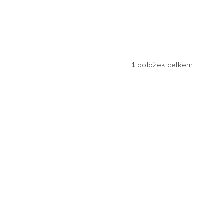
položek celkem
1