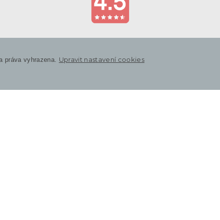
Upravit nastavení cookies
a práva vyhrazena.