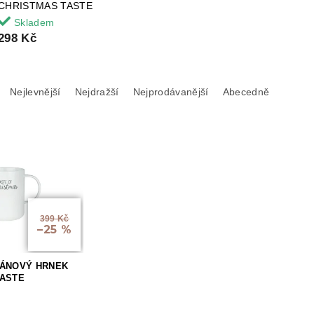
CHRISTMAS TASTE
Skladem
298 Kč
Nejlevnější
Nejdražší
Nejprodávanější
Abecedně
399 Kč
–25 %
LÁNOVÝ HRNEK
TASTE