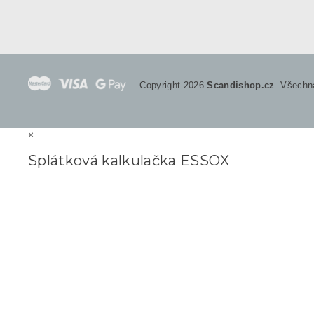
Copyright 2026
Scandishop.cz
. Všechn
×
Splátková kalkulačka ESSOX