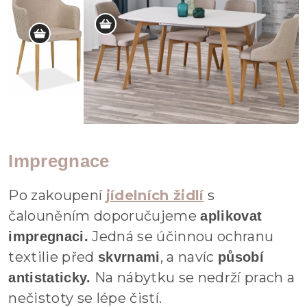
Impregnace
Po zakoupení
jídelních židlí
s
čalouněním doporučujeme
aplikovat
Jedná se účinnou ochranu
impregnaci.
textilie před
, a navíc
skvrnami
působí
Na nábytku se nedrží prach a
antistaticky.
nečistoty se lépe čistí.