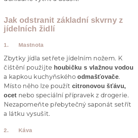
Jak odstranit základní skvrny z
jídelních židlí
1.
Mastnota
Zbytky jídla setřete jídelním nožem. K
čištění použijte
houbičku s vlažnou vodou
a kapkou kuchyňského
.
odmašťovače
Místo něho lze použít
citronovou šťávu,
nebo speciální přípravek z drogerie.
ocet
Nezapomeňte přebytečný saponát setřít
a látku vysušit.
2.
Káva