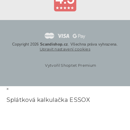
Copyright 2026
Scandishop.cz
. Všechna práva vyhrazena.
Upravit nastavení cookies
Vytvořil Shoptet Premium
×
Splátková kalkulačka ESSOX