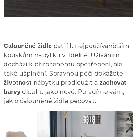
patří k nejpoužívanějším
Čalouněné židle
kouskům nábytku v jídelně. Užíváním
dochází k přirozenému opotřebení, ale
také ušpinění. Správnou péčí dokážete
nábytku prodloužit a
životnost
zachovat
dlouho jako nové. Poradíme vám,
barvy
jak o čalouněné židle pečovat.