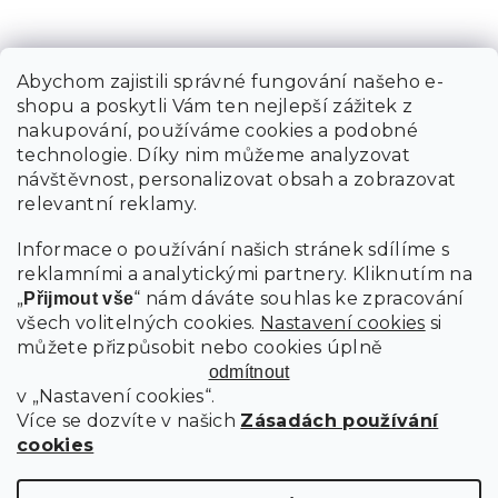
Abychom zajistili správné fungování našeho e-
shopu a poskytli Vám ten nejlepší zážitek z
nakupování, používáme cookies a podobné
technologie. Díky nim můžeme analyzovat
návštěvnost, personalizovat obsah a zobrazovat
relevantní reklamy.
Informace o používání našich stránek sdílíme s
reklamními a analytickými partnery. Kliknutím na
„
“ nám dáváte souhlas ke zpracování
Přijmout vše
všech volitelných cookies.
Nastavení cookies
si
můžete přizpůsobit nebo cookies úplně
odmítnout
v „Nastavení cookies“.
Více se dozvíte v našich
Zásadách používání
cookies