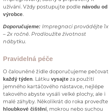
užívání. Vždy postupujte podle
návodu od
.
výrobce
Impregnaci provádějte 1x
Doporučujeme:
– 2x ročně. Prodloužíte životnost
nábytku.
Pravidelná péče
O čalouněné židle doporučujeme pečovat
. Látku
za použití
každý týden
vysajte
jemného kartáčového nástavce, nejlépe
takového abyste vysáli velké plochy, ale i
malé záhyby. Několikrát do roka proveďte
, mokrou nebo suchou
hloubkové čištění