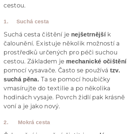
cestou.
1. Suchá cesta
Suchá cesta čištění je
k
nejšetrnější
čalounění. Existuje několik možností a
prostředků určených pro péči suchou
cestou. Základem je
mechanické očištění
pomocí vysavače. Často se používá
tzv.
Ta se pomocí houbičky
suchá pěna.
vmasírujte do textilie a po několika
hodinách vysaje. Povrch židlí pak krásně
voní a je jako nový.
2.
Mokrá cesta