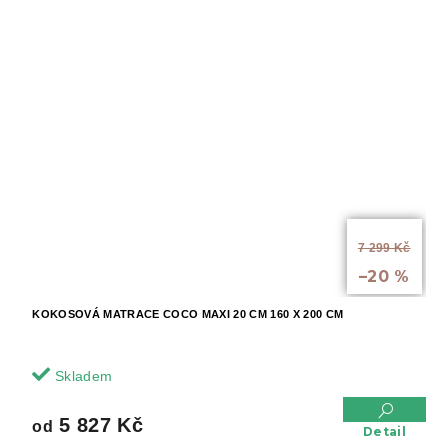
od
7 299 Kč
až
–20 %
KOKOSOVÁ MATRACE COCO MAXI 20 CM 160 X 200 CM
Skladem
5 827 Kč
od
Detail