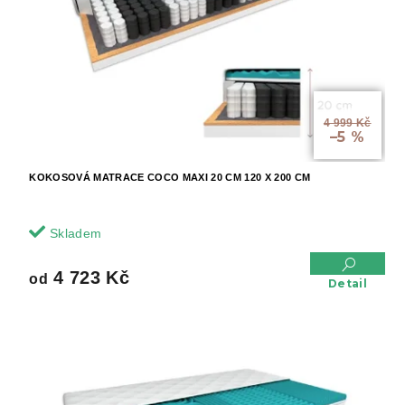
od
4 999 Kč
–5 %
KOKOSOVÁ MATRACE COCO MAXI 20 CM 120 X 200 CM
Skladem
4 723 Kč
od
Detail