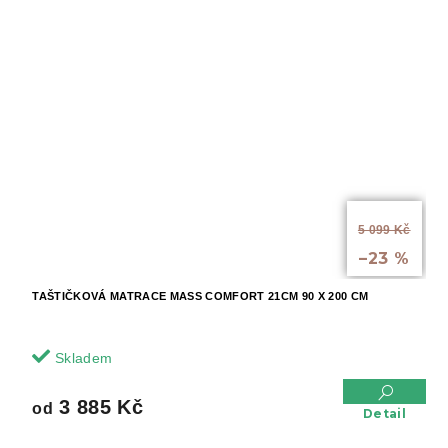
od
5 099 Kč
až
–23 %
TAŠTIČKOVÁ MATRACE MASS COMFORT 21CM 90 X 200 CM
Skladem
3 885 Kč
od
Detail