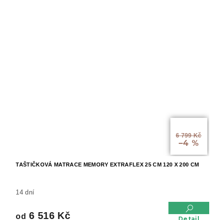
od
6 799 Kč
–4 %
TAŠTIČKOVÁ MATRACE MEMORY EXTRAFLEX 25 CM 120 X 200 CM
14 dní
6 516 Kč
od
Detail