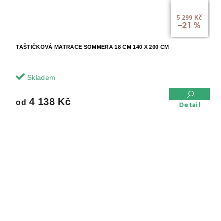
od
5 299 Kč
–21 %
TAŠTIČKOVÁ MATRACE SOMMERA 18 CM 140 X 200 CM
Skladem
4 138 Kč
od
Detail