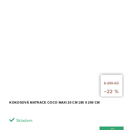
od
8 299 Kč
až
–22 %
KOKOSOVÁ MATRACE COCO MAXI 20 CM 180 X 200 CM
Skladem