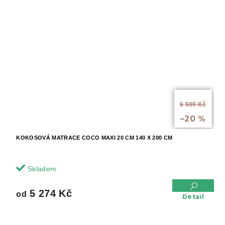
od
6 599 Kč
až
–20 %
KOKOSOVÁ MATRACE COCO MAXI 20 CM 140 X 200 CM
Skladem
5 274 Kč
od
Detail