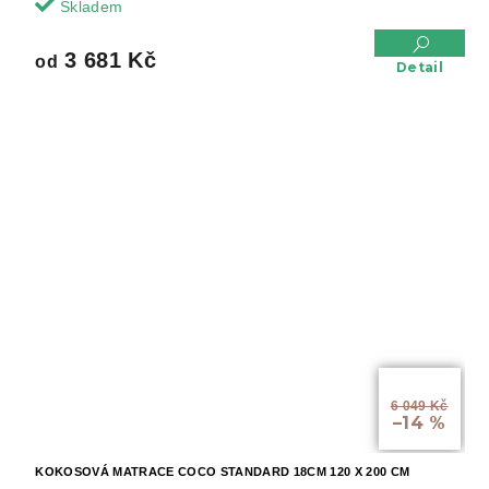
Skladem
3 681 Kč
od
Detail
od
6 049 Kč
–14 %
KOKOSOVÁ MATRACE COCO STANDARD 18CM 120 X 200 CM