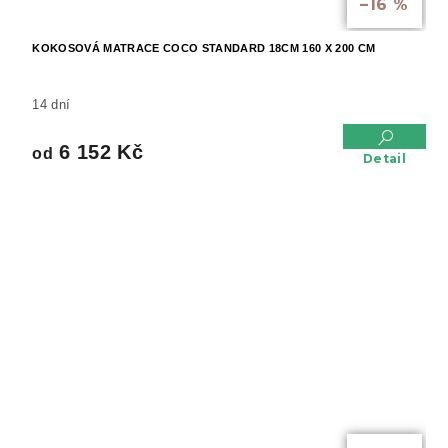
–16 %
KOKOSOVÁ MATRACE COCO STANDARD 18CM 160 X 200 CM
14 dní
6 152 Kč
od
Detail