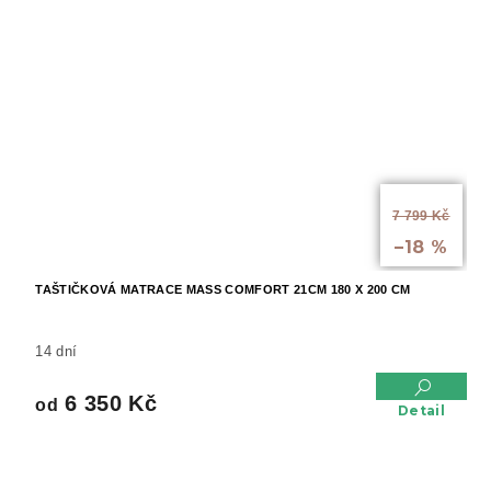
od
7 799 Kč
až
–18 %
TAŠTIČKOVÁ MATRACE MASS COMFORT 21CM 180 X 200 CM
14 dní
6 350 Kč
od
Detail