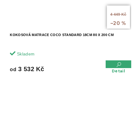
od
4 449 Kč
až
–20 %
KOKOSOVÁ MATRACE COCO STANDARD 18CM 80 X 200 CM
Skladem
3 532 Kč
od
Detail