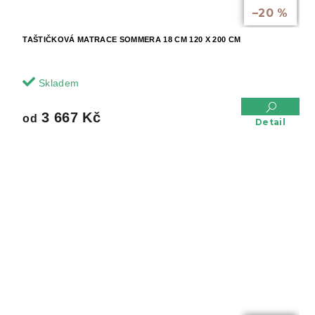
až
–20 %
TAŠTIČKOVÁ MATRACE SOMMERA 18 CM 120 X 200 CM
Skladem
3 667 Kč
od
Detail