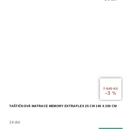
od
7 649 Kč
–3 %
TAŠTIČKOVÁ MATRACE MEMORY EXTRAFLEX 25 CM 140 X 200 CM
14 dní