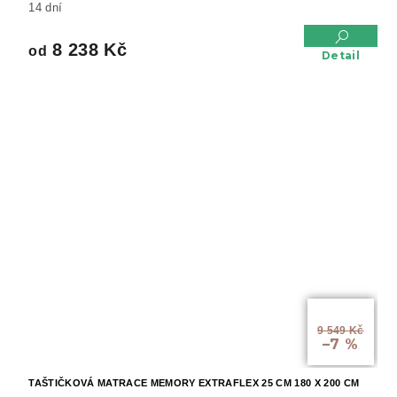
14 dní
8 238 Kč
od
Detail
od
9 549 Kč
–7 %
TAŠTIČKOVÁ MATRACE MEMORY EXTRAFLEX 25 CM 180 X 200 CM