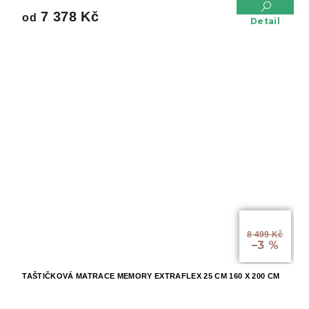
7 378 Kč
od
Detail
od
8 499 Kč
–3 %
TAŠTIČKOVÁ MATRACE MEMORY EXTRAFLEX 25 CM 160 X 200 CM