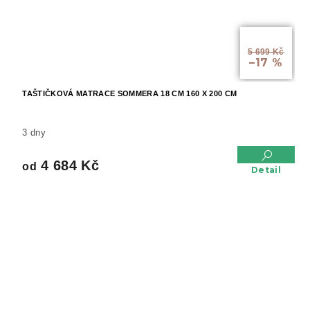
od
5 699 Kč
–17 %
TAŠTIČKOVÁ MATRACE SOMMERA 18 CM 160 X 200 CM
3 dny
4 684 Kč
od
Detail