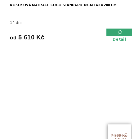
KOKOSOVÁ MATRACE COCO STANDARD 18CM 140 X 200 CM
14 dní
5 610 Kč
od
Detail
od
7 399 Kč