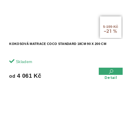
od
5 199 Kč
–21 %
KOKOSOVÁ MATRACE COCO STANDARD 18CM 90 X 200 CM
Skladem
4 061 Kč
od
Detail