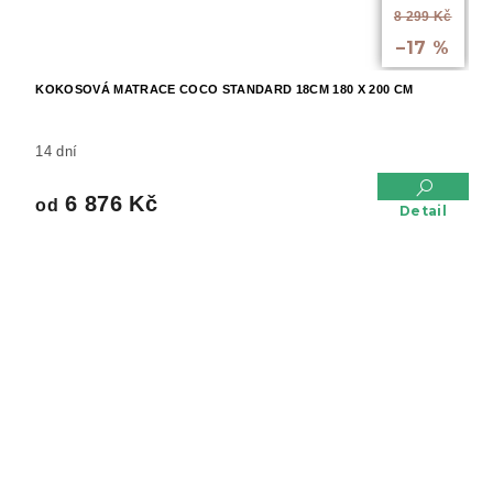
od
8 299 Kč
až
–17 %
KOKOSOVÁ MATRACE COCO STANDARD 18CM 180 X 200 CM
14 dní
6 876 Kč
od
Detail