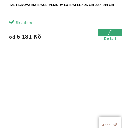
TAŠTIČKOVÁ MATRACE MEMORY EXTRAFLEX 25 CM 90 X 200 CM
Skladem
5 181 Kč
od
Detail
od
4 599 Kč