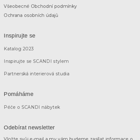
Všeobecné Obchodní podmínky
Ochrana osobních údajů
Inspirujte se
Katalog 2023
Inspirujte se SCANDI stylem
Partnerská interierová studia
Pomáháme
Péče o SCANDI nábytek
Odebírat newsletter
Vložte svůj e-mail a my vám budeme zasílat informace o