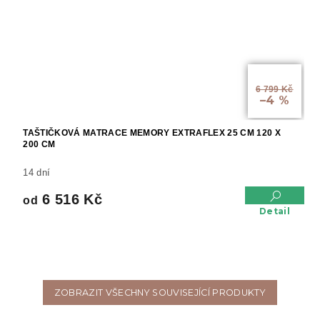
od
6 799 Kč
–4 %
TAŠTIČKOVÁ MATRACE MEMORY EXTRAFLEX 25 CM 120 X
200 CM
14 dní
6 516 Kč
od
Detail
ZOBRAZIT VŠECHNY SOUVISEJÍCÍ PRODUKTY