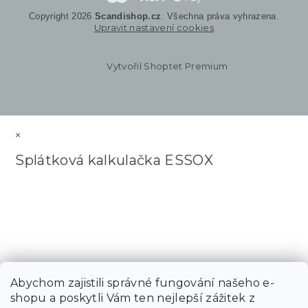
Copyright 2026
Scandishop.cz
. Všechna práva vyhrazena.
Upravit nastavení cookies
Vytvořil Shoptet Premium
×
Splátková kalkulačka ESSOX
Abychom zajistili správné fungování našeho e-
shopu a poskytli Vám ten nejlepší zážitek z