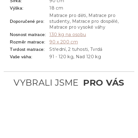
90 cm
Šířka
:
18 cm
Výška
:
Matrace pro děti, Matrace pro
studenty, Matrace pro dospělé,
Doporučené pro
:
Matrace pro vysoké váhy
130 kg na osobu
Nosnost matrace
:
90 x 200 cm
Rozměr matrace
:
Střední, 2 tuhosti, Tvrdá
Tvrdost matrace
:
91 - 120 kg, Nad 120 kg
Vaše váha
: