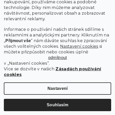
nakupování, používáme cookies a podobné
technologie. Díky nim můžeme analyzovat
návštěvnost, personalizovat obsah a zobrazovat
relevantní reklamy.
Informace o používání našich stránek sdílíme s
reklamními a analytickými partnery. Kliknutím na
„
“ nám dáváte souhlas ke zpracování
Přijmout vše
všech volitelných cookies.
Nastavení cookies
si
můžete přizpůsobit nebo cookies úplně
odmítnout
v „Nastavení cookies“.
Více se dozvíte v našich
Zásadách používání
cookies
Nastavení
Souhlasím