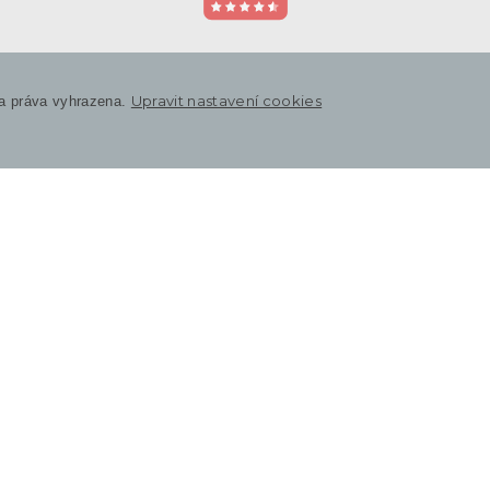
Upravit nastavení cookies
a práva vyhrazena.