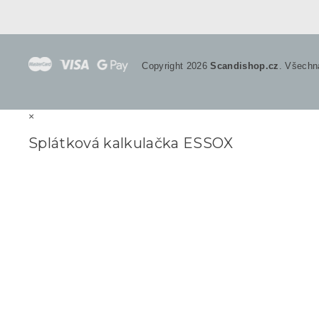
Copyright 2026
Scandishop.cz
. Všechn
×
Splátková kalkulačka ESSOX