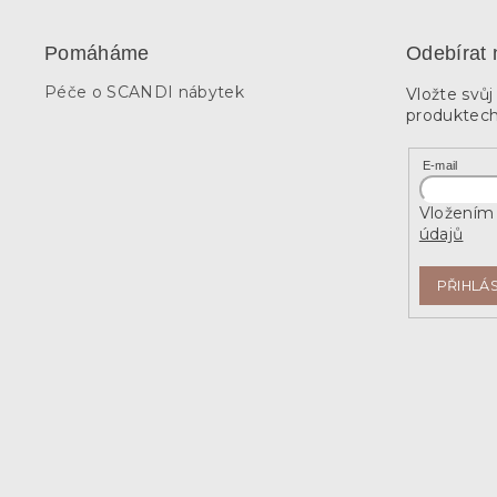
Pomáháme
Odebírat 
Péče o SCANDI nábytek
Vložte svů
produktech
E-mail
Vložením 
údajů
PŘIHLÁS