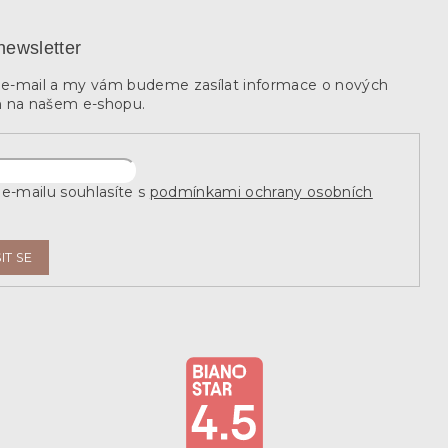
newsletter
j e-mail a my vám budeme zasílat informace o nových
 na našem e-shopu.
e-mailu souhlasíte s
podmínkami ochrany osobních
IT SE