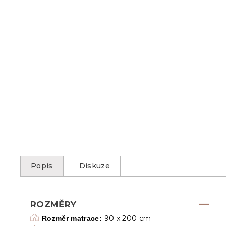
Popis
Diskuze
ROZMĚRY
90 x 200 cm
Rozměr matrace: