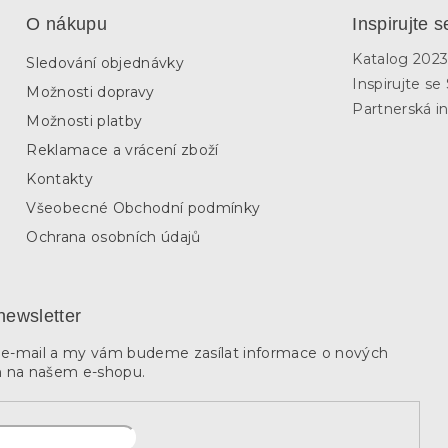
O nákupu
Inspirujte s
Katalog 202
Sledování objednávky
Inspirujte s
Možnosti dopravy
Partnerská in
Možnosti platby
Reklamace a vrácení zboží
Kontakty
Všeobecné Obchodní podmínky
Ochrana osobních údajů
newsletter
j e-mail a my vám budeme zasílat informace o nových
 na našem e-shopu.