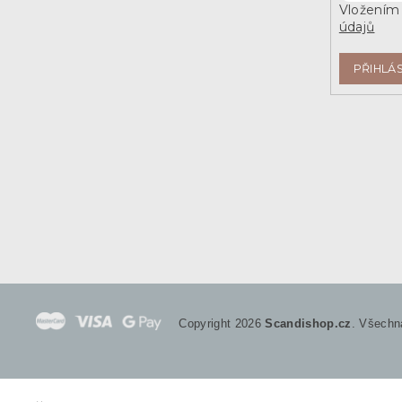
Vložením 
údajů
PŘIHLÁS
Copyright 2026
Scandishop.cz
. Všechn