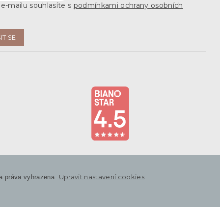
e-mailu souhlasíte s
podmínkami ochrany osobních
IT SE
Upravit nastavení cookies
a práva vyhrazena.