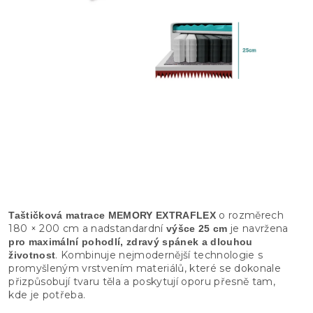
o rozměrech
Taštičková matrace MEMORY EXTRAFLEX
180 × 200 cm a nadstandardní
je navržena
výšce 25 cm
pro maximální pohodlí, zdravý spánek a dlouhou
. Kombinuje nejmodernější technologie s
životnost
promyšleným vrstvením materiálů, které se dokonale
přizpůsobují tvaru těla a poskytují oporu přesně tam,
kde je potřeba.