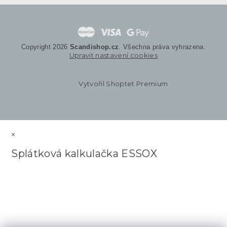
Copyright 2026
Scandishop.cz
. Všechna práva vyhrazena.
Upravit nastavení cookies
Vytvořil Shoptet Premium
×
Splátková kalkulačka ESSOX