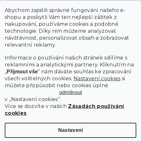
Abychom zajistili správné fungování našeho e-
shopu a poskytli Vám ten nejlepší zážitek z
nakupování, používáme cookies a podobné
technologie. Díky nim můžeme analyzovat
návštěvnost, personalizovat obsah a zobrazovat
relevantní reklamy.
Informace o používání našich stránek sdílíme s
reklamními a analytickými partnery. Kliknutím na
„
“ nám dáváte souhlas ke zpracování
Přijmout vše
všech volitelných cookies.
Nastavení cookies
si
můžete přizpůsobit nebo cookies úplně
odmítnout
v „Nastavení cookies“.
Více se dozvíte v našich
Zásadách používání
cookies
Nastavení