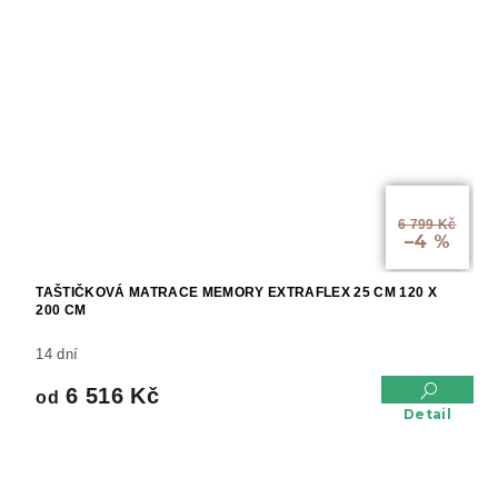
od
6 799 Kč
–4 %
TAŠTIČKOVÁ MATRACE MEMORY EXTRAFLEX 25 CM 120 X
200 CM
14 dní
6 516 Kč
od
Detail