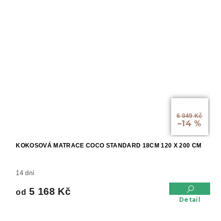
od
6 049 Kč
–14 %
KOKOSOVÁ MATRACE COCO STANDARD 18CM 120 X 200 CM
14 dní
5 168 Kč
od
Detail