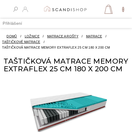
Přejít
na
NÁKUPN
obsah
KOŠÍK
Přihlášení
DOMŮ
/
LOŽNICE
/
MATRACE A ROŠTY
/
MATRACE
/
TAŠTIČKOVÉ MATRACE
/
TAŠTIČKOVÁ MATRACE MEMORY EXTRAFLEX 25 CM 180 X 200 CM
TAŠTIČKOVÁ MATRACE MEMORY
EXTRAFLEX 25 CM 180 X 200 CM