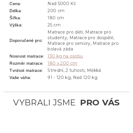
Nad 5000 Kč
Cena
:
200 cm
Délka
:
180 cm
Šířka
:
25 cm
Výška
:
Matrace pro děti, Matrace pro
studenty, Matrace pro dospělé,
Doporučené pro
:
Matrace pro seniory, Matrace pro
bolavá záda
130 kg na osobu
Nosnost matrace
:
180 x 200 cm
Rozměr matrace
:
Střední, 2 tuhosti, Měkká
Tvrdost matrace
:
91 - 120 kg, Nad 120 kg
Vaše váha
: