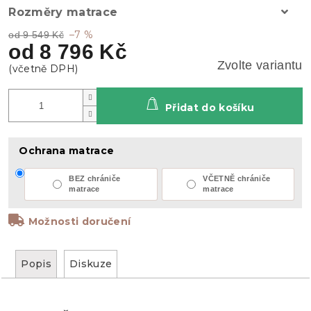
Rozměry matrace
–7 %
od 9 549 Kč
od
8 796 Kč
Zvolte variantu
Přidat do košíku
Ochrana matrace
BEZ chrániče
VČETNĚ chrániče
matrace
matrace
Možnosti doručení
Popis
Diskuze