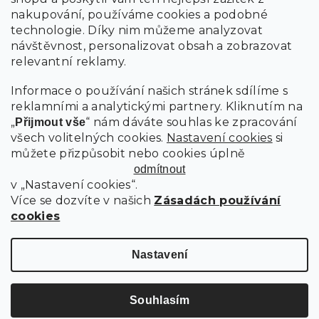
nakupování, používáme cookies a podobné
technologie. Díky nim můžeme analyzovat
návštěvnost, personalizovat obsah a zobrazovat
relevantní reklamy.
Informace o používání našich stránek sdílíme s
reklamními a analytickými partnery. Kliknutím na
„
“ nám dáváte souhlas ke zpracování
Přijmout vše
všech volitelných cookies.
Nastavení cookies
si
můžete přizpůsobit nebo cookies úplně
odmítnout
v „Nastavení cookies“.
Více se dozvíte v našich
Zásadách používání
cookies
Nastavení
Souhlasím