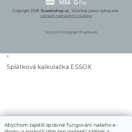
Copyright 2026
Scandishop.cz
. Všechna práva vyhrazena.
Upravit nastavení cookies
Vytvořil Shoptet Premium
×
Splátková kalkulačka ESSOX
Abychom zajistili správné fungování našeho e-
shopu a poskytli Vám ten nejlepší zážitek z