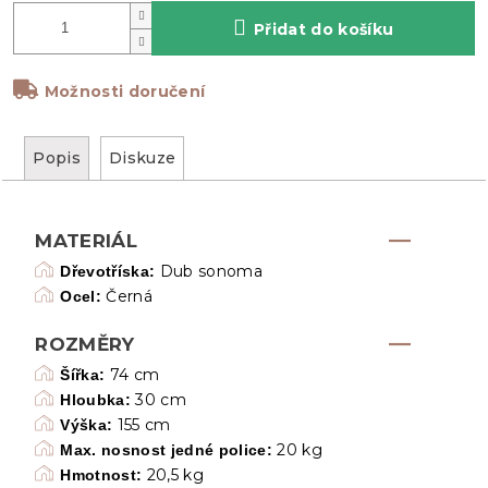
Přidat do košíku
Možnosti doručení
Popis
Diskuze
MATERIÁL
Dub sonoma
Dřevotříska:
Černá
Ocel:
ROZMĚRY
74 cm
Šířka:
30 cm
Hloubka:
155 cm
Výška:
20 kg
Max. nosnost jedné police:
20,5 kg
Hmotnost: