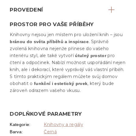
PROVEDENÍ
PROSTOR PRO VAŠE PŘÍBĚHY
Knihovny nejsou jen místem pro uložení knih – jsou
. Správně
bránou do světa příběhů a inspirace
zvolená knihovna nejenže přinese do vašeho
interiéru styl, ale také vytvoří
pro
útulný prostor
čtení a odpočinek. Nabízí možnost uspořádání nejen
knih, ale i dekorací, které vyprávějí váš vlastní příběh.
S tímto praktickým regálem můžete svůj domov
obohatit o
, který bude
funkční i estetický prvek
zároveň odrazem vašeho vkusu.
DOPLŇKOVÉ PARAMETRY
Knihovny a regály
Kategorie
:
Černá
Barva
: