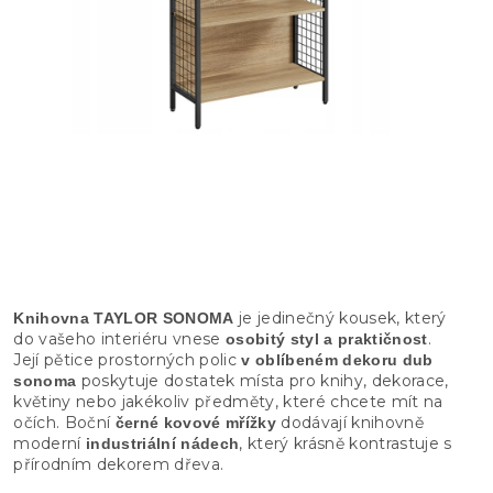
je jedinečný kousek, který
Knihovna TAYLOR SONOMA
do vašeho interiéru vnese
.
osobitý styl a praktičnost
Její pětice prostorných polic
v oblíbeném dekoru dub
poskytuje dostatek místa pro knihy, dekorace,
sonoma
květiny nebo jakékoliv předměty, které chcete mít na
očích. Boční
dodávají knihovně
černé kovové mřížky
moderní
, který krásně kontrastuje s
industriální nádech
přírodním dekorem dřeva.