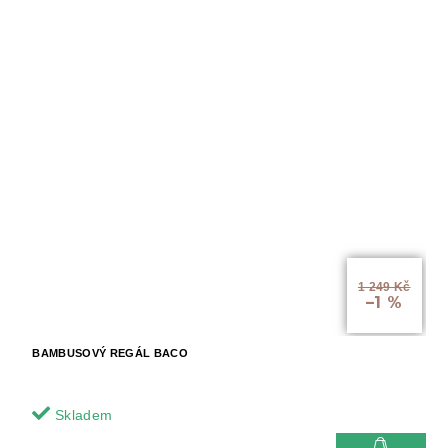
1 249 Kč
–1 %
BAMBUSOVÝ REGÁL BACO
Skladem