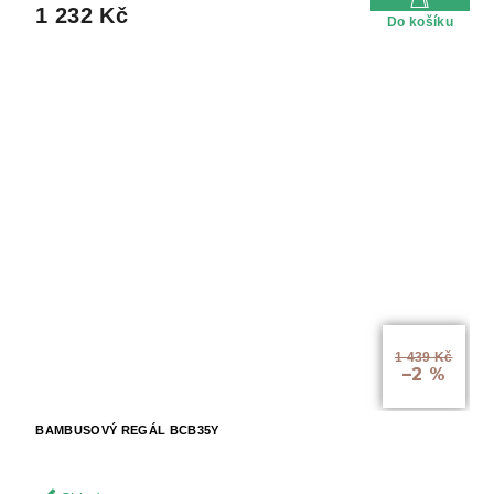
1 232 Kč
Do košíku
1 439 Kč
–2 %
BAMBUSOVÝ REGÁL BCB35Y