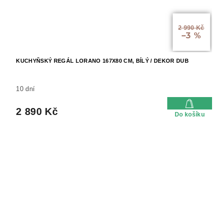
2 990 Kč
–3 %
KUCHYŇSKÝ REGÁL LORANO 167X80 CM, BÍLÝ / DEKOR DUB
10 dní
2 890 Kč
Do košíku