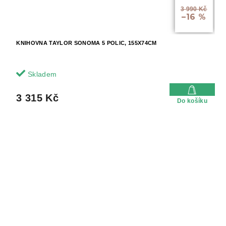
3 990 Kč
–16 %
KNIHOVNA TAYLOR SONOMA 5 POLIC, 155X74CM
Skladem
3 315 Kč
Do košíku