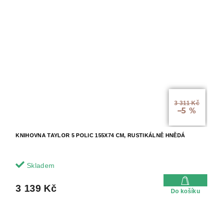
3 311 Kč
–5 %
KNIHOVNA TAYLOR 5 POLIC 155X74 CM, RUSTIKÁLNĚ HNĚDÁ
Skladem
3 139 Kč
Do košíku