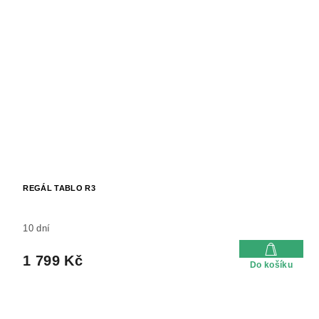
REGÁL TABLO R3
10 dní
1 799 Kč
Do košíku