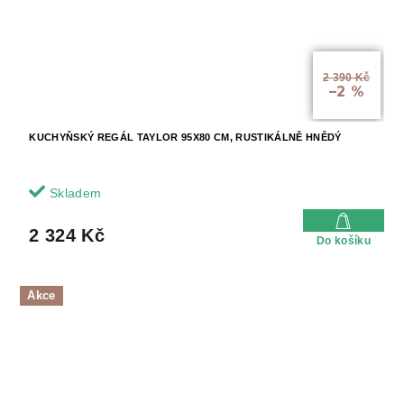
2 390 Kč
–2 %
KUCHYŇSKÝ REGÁL TAYLOR 95X80 CM, RUSTIKÁLNĚ HNĚDÝ
Skladem
2 324 Kč
Do košíku
Akce