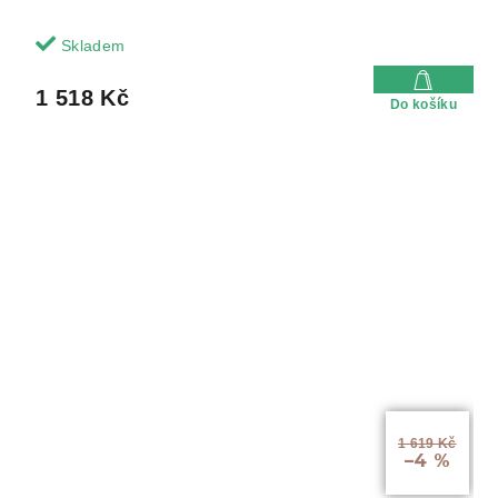
Skladem
1 518 Kč
Do košíku
1 619 Kč
–4 %