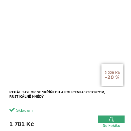
2 229 Kč
–20 %
REGÁL TAYLOR SE SKŘÍŇKOU A POLICEMI 40X30X167CM,
RUSTIKÁLNĚ HNĚDÝ
Skladem
1 781 Kč
Do košíku