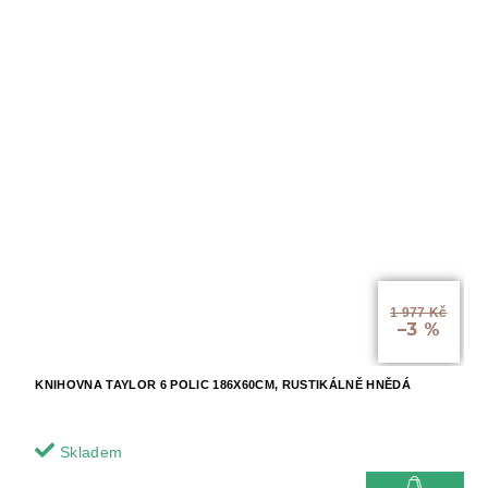
1 977 Kč
–3 %
KNIHOVNA TAYLOR 6 POLIC 186X60CM, RUSTIKÁLNĚ HNĚDÁ
Skladem