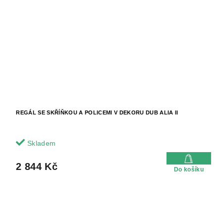
REGÁL SE SKŘÍŇKOU A POLICEMI V DEKORU DUB ALIA II
Skladem
2 844 Kč
Do košíku