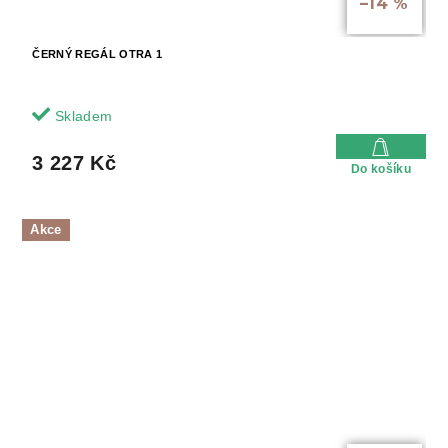
–14 %
ČERNÝ REGÁL OTRA 1
Skladem
3 227 Kč
Do košíku
Akce