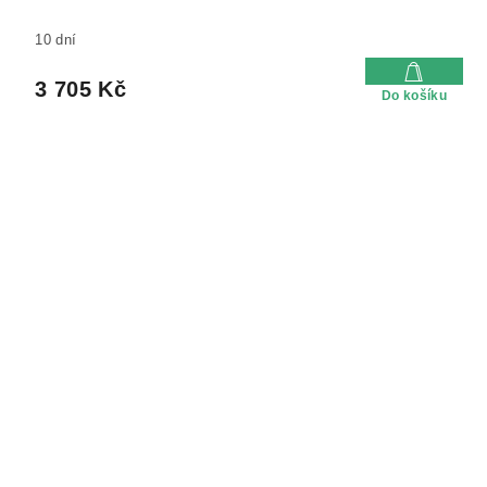
10 dní
3 705 Kč
Do košíku