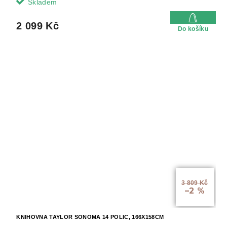
Skladem
2 099 Kč
Do košíku
3 809 Kč
–2 %
KNIHOVNA TAYLOR SONOMA 14 POLIC, 166X158CM