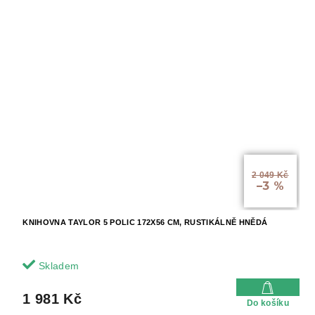
2 049 Kč
–3 %
KNIHOVNA TAYLOR 5 POLIC 172X56 CM, RUSTIKÁLNĚ HNĚDÁ
Skladem
1 981 Kč
Do košíku