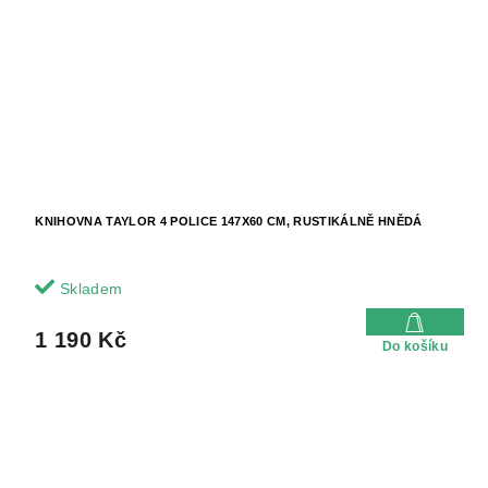
KNIHOVNA TAYLOR 4 POLICE 147X60 CM, RUSTIKÁLNĚ HNĚDÁ
Skladem
1 190 Kč
Do košíku