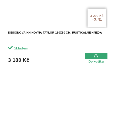
3 290 Kč
–3 %
DESIGNOVÁ KNIHOVNA TAYLOR 180X80 CM, RUSTIKÁLNĚ HNĚDÁ
Skladem
3 180 Kč
Do košíku