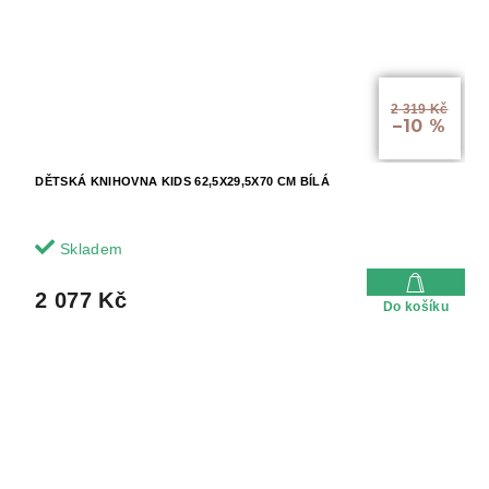
2 319 Kč
–10 %
DĚTSKÁ KNIHOVNA KIDS 62,5X29,5X70 CM BÍLÁ
Skladem
2 077 Kč
Do košíku