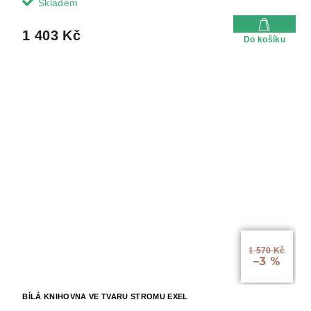
Skladem
1 403 Kč
Do košíku
1 570 Kč
–3 %
BÍLÁ KNIHOVNA VE TVARU STROMU EXEL