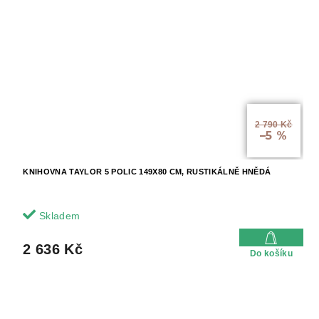
2 790 Kč
–5 %
KNIHOVNA TAYLOR 5 POLIC 149X80 CM, RUSTIKÁLNĚ HNĚDÁ
Skladem
2 636 Kč
Do košíku