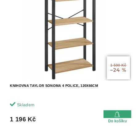
1 590 Kč
–24 %
KNIHOVNA TAYLOR SONOMA 4 POLICE, 120X66CM
Skladem
1 196 Kč
Do košíku