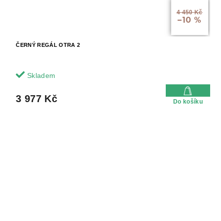
4 450 Kč
–10 %
ČERNÝ REGÁL OTRA 2
Skladem
3 977 Kč
Do košíku