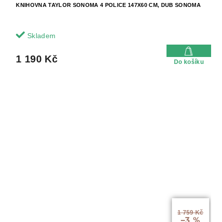
KNIHOVNA TAYLOR SONOMA 4 POLICE 147X60 CM, DUB SONOMA
Skladem
1 190 Kč
Do košíku
1 759 Kč
–3 %