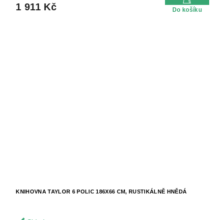
1 911 Kč
Do košíku
KNIHOVNA TAYLOR 6 POLIC 186X66 CM, RUSTIKÁLNĚ HNĚDÁ