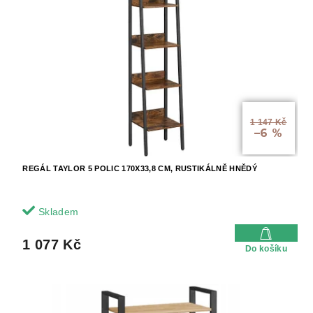
1 147 Kč
–6 %
REGÁL TAYLOR 5 POLIC 170X33,8 CM, RUSTIKÁLNĚ HNĚDÝ
Skladem
1 077 Kč
Do košíku