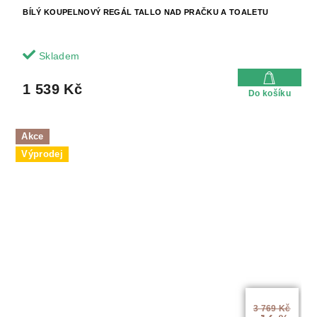
BÍLÝ KOUPELNOVÝ REGÁL TALLO NAD PRAČKU A TOALETU
Skladem
1 539 Kč
Do košíku
Akce
Výprodej
3 769 Kč