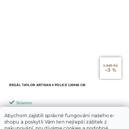
1 649 Kč
–3 %
REGÁL TAYLOR ARTISAN 4 POLICE 120X66 CM
Skladem
Abychom zajistili správné fungování našeho e-
1 594 Kč
Do košíku
shopu a poskytli Vám ten nejlepší zážitek z
nakupování, používáme cookies a podobné