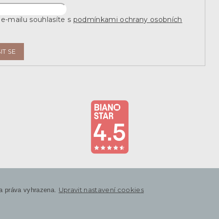
e-mailu souhlasíte s
podmínkami ochrany osobních
IT SE
Upravit nastavení cookies
a práva vyhrazena.