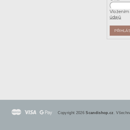
Vložením 
údajů
PŘIHLÁS
Copyright 2026
Scandishop.cz
. Všechn