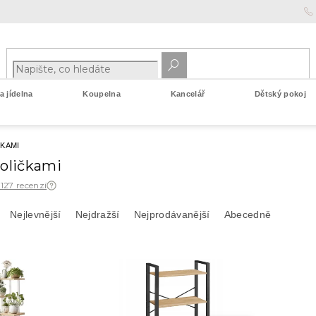
 jídelna
Koupelna
Kancelář
Dětský pokoj
ČKAMI
poličkami
 127 recenzí
Nejlevnější
Nejdražší
Nejprodávanější
Abecedně