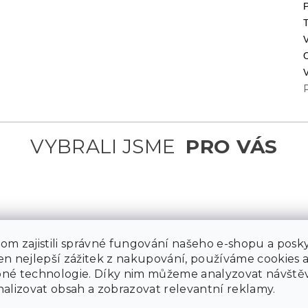
m zajistili správné fungování našeho e-shopu a posky
n nejlepší zážitek z nakupování, používáme cookies 
né technologie. Díky nim můžeme analyzovat návštěv
alizovat obsah a zobrazovat relevantní reklamy.