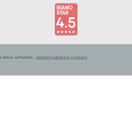
Upravit nastavení cookies
a práva vyhrazena.