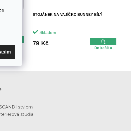
–3
a
%
te
E ČERNÉ,
STOJÁNEK NA VAJÍČKO BUNNEY BÍLÝ
v
Skladem
79 Kč
Do košíku
Do košíku
asím
e
3
e SCANDI stylem
terierová studia