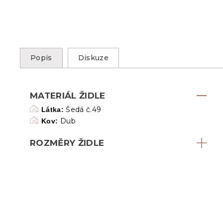
Popis
Diskuze
MATERIÁL ŽIDLE
Šedá č.49
Látka:
Dub
Kov:
ROZMĚRY ŽIDLE