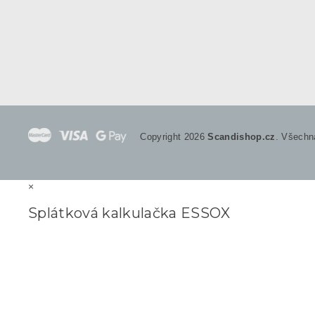
Copyright 2026
Scandishop.cz
. Všechn
×
Splátková kalkulačka ESSOX