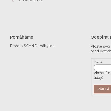
scandishop.cz
Pomáháme
Odebírat 
Péče o SCANDI nábytek
Vložte svů
produktech
E-mail
Vložením 
údajů
PŘIHLÁS