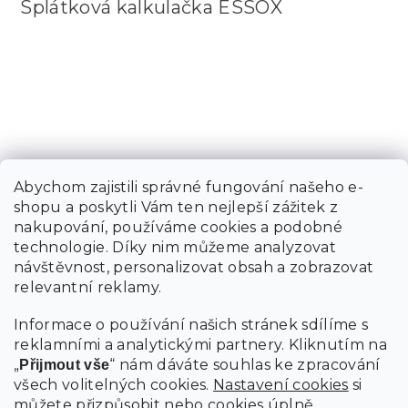
Splátková kalkulačka ESSOX
Abychom zajistili správné fungování našeho e-
shopu a poskytli Vám ten nejlepší zážitek z
nakupování, používáme cookies a podobné
technologie. Díky nim můžeme analyzovat
návštěvnost, personalizovat obsah a zobrazovat
relevantní reklamy.
Informace o používání našich stránek sdílíme s
reklamními a analytickými partnery. Kliknutím na
„
“ nám dáváte souhlas ke zpracování
Přijmout vše
všech volitelných cookies.
Nastavení cookies
si
můžete přizpůsobit nebo cookies úplně