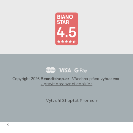
Copyright 2026
Scandishop.cz
. Všechna práva vyhrazena.
Upravit nastavení cookies
Vytvořil Shoptet Premium
×