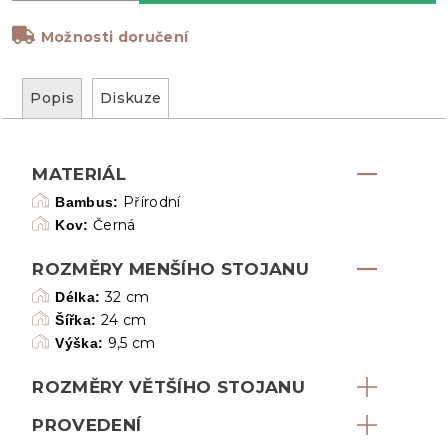
Možnosti doručení
Popis
Diskuze
MATERIÁL
Přírodní
Bambus:
Černá
Kov:
ROZMĚRY MENŠÍHO STOJANU
32 cm
Délka:
24 cm
Šířka:
9,5 cm
Výška:
ROZMĚRY VĚTŠÍHO STOJANU
PROVEDENÍ