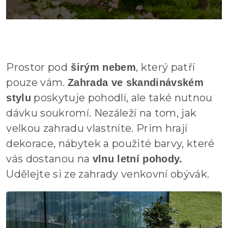
Prostor pod
, který patří
širým nebem
pouze vám.
Zahrada ve skandinávském
poskytuje pohodlí, ale také nutnou
stylu
dávku soukromí. Nezáleží na tom, jak
velkou zahradu vlastníte. Prim hrají
dekorace, nábytek a použité barvy, které
vás dostanou na
vlnu letní pohody.
Udělejte si ze zahrady venkovní obývák.