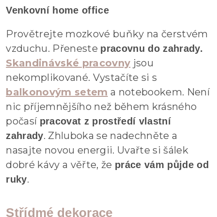
Venkovní home office
Provětrejte mozkové buňky na čerstvém
vzduchu. Přeneste
pracovnu do zahrady.
Skandinávské pracovny
jsou
nekomplikované. Vystačíte si s
balkonovým setem
a notebookem. Není
nic příjemnějšího než během krásného
počasí
pracovat z prostředí vlastní
. Zhluboka se nadechněte a
zahrady
nasajte novou energii. Uvařte si šálek
dobré kávy a věřte, že
práce vám půjde od
.
ruky
Střídmé dekorace