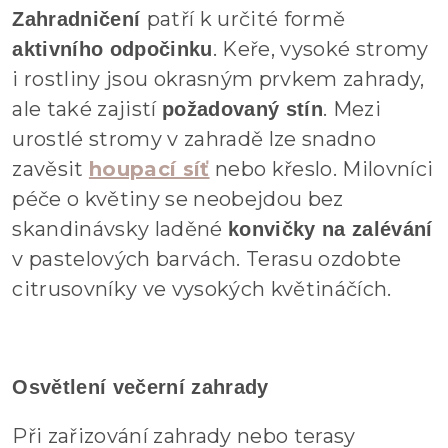
patří k určité formě
Zahradničení
. Keře, vysoké stromy
aktivního odpočinku
i rostliny jsou okrasným prvkem zahrady,
ale také zajistí
. Mezi
požadovaný stín
urostlé stromy v zahradě lze snadno
zavěsit
houpací síť
nebo křeslo. Milovníci
péče o květiny se neobejdou bez
skandinávsky laděné
konvičky na zalévání
v pastelových barvách. Terasu ozdobte
citrusovníky ve vysokých květináčích.
Osvětlení večerní zahrady
Při zařizování zahrady nebo terasy