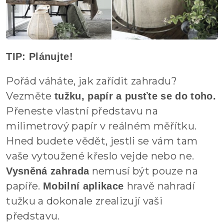
TIP: Plánujte!
Pořád váháte, jak zařídit zahradu?
Vezměte
tužku, papír a pusťte se do toho.
Přeneste vlastní představu na
milimetrový papír v reálném měřítku.
Hned budete vědět, jestli se vám tam
vaše vytoužené křeslo vejde nebo ne.
nemusí být pouze na
Vysněná zahrada
papíře.
hravě nahradí
Mobilní aplikace
tužku a dokonale zrealizují vaši
představu.