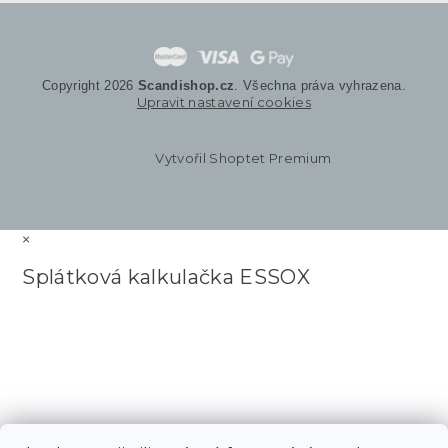
Copyright 2026
Scandishop.cz
. Všechna práva vyhrazena.
Upravit nastavení cookies
Vytvořil Shoptet Premium
×
Splátková kalkulačka ESSOX