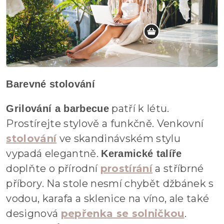
Barevné stolování
patří k létu.
Grilování a barbecue
Prostírejte stylově a funkčně. Venkovní
stolování
ve skandinávském stylu
vypadá elegantně.
Keramické talíře
doplňte o přírodní
prostírání
a stříbrné
příbory. Na stole nesmí chybět džbánek s
vodou, karafa a sklenice na víno, ale také
designová
pepřenka se solničkou
.