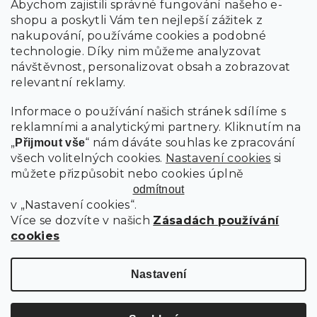
Abychom zajistili správné fungování našeho e-
shopu a poskytli Vám ten nejlepší zážitek z
nakupování, používáme cookies a podobné
technologie. Díky nim můžeme analyzovat
návštěvnost, personalizovat obsah a zobrazovat
relevantní reklamy.
Informace o používání našich stránek sdílíme s
reklamními a analytickými partnery. Kliknutím na
„
“ nám dáváte souhlas ke zpracování
Přijmout vše
všech volitelných cookies.
Nastavení cookies
si
můžete přizpůsobit nebo cookies úplně
odmítnout
v „Nastavení cookies“.
Více se dozvíte v našich
Zásadách používání
cookies
Nastavení