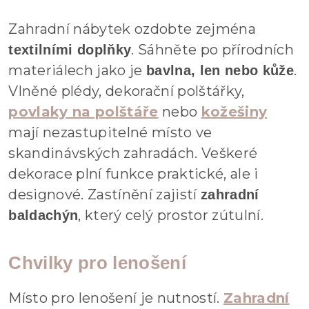
Zahradní nábytek ozdobte zejména
. Sáhněte po přírodních
textilními doplňky
materiálech jako je
.
bavlna, len nebo kůže
Vlněné plédy, dekorační polštářky,
povlaky na polštáře
nebo
kožešiny
mají nezastupitelné místo ve
skandinávských zahradách. Veškeré
dekorace plní funkce praktické, ale i
designové. Zastínění zajistí
zahradní
, který celý prostor zútulní.
baldachýn
Chvilky pro lenošení
Místo pro lenošení je nutností.
Zahradní