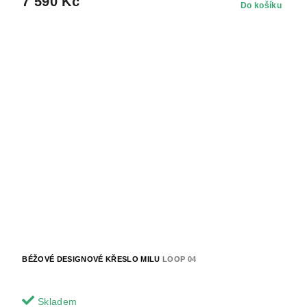
7 590 Kč
Do košíku
BÉŽOVÉ DESIGNOVÉ KŘESLO MILU
LOOP 04
Skladem