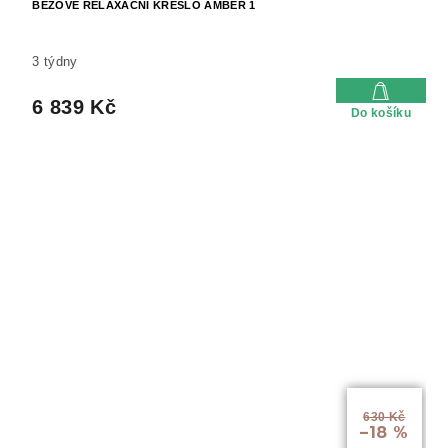
BÉŽOVÉ RELAXAČNÍ KŘESLO AMBER 1
3 týdny
6 839 Kč
Do košíku
630 Kč
–18 %