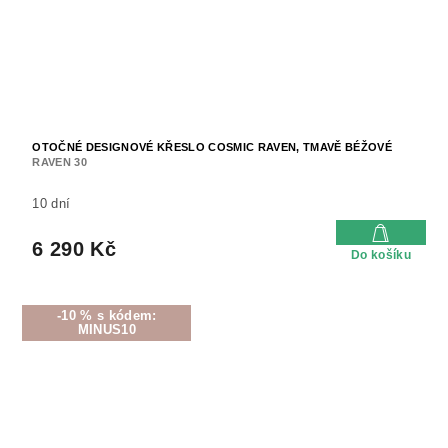
OTOČNÉ DESIGNOVÉ KŘESLO COSMIC RAVEN, TMAVĚ BÉŽOVÉ
RAVEN 30
10 dní
6 290 Kč
Do košíku
-10 % s kódem:
MINUS10