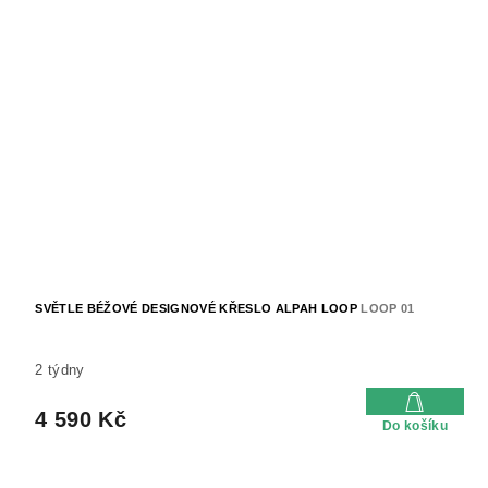
SVĚTLE BÉŽOVÉ DESIGNOVÉ KŘESLO ALPAH LOOP
LOOP 01
2 týdny
4 590 Kč
Do košíku