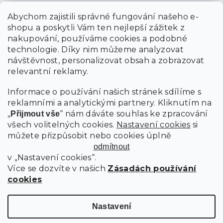
Abychom zajistili správné fungování našeho e-
shopu a poskytli Vám ten nejlepší zážitek z
nakupování, používáme cookies a podobné
technologie. Díky nim můžeme analyzovat
návštěvnost, personalizovat obsah a zobrazovat
relevantní reklamy.
Informace o používání našich stránek sdílíme s
reklamními a analytickými partnery. Kliknutím na
„
“ nám dáváte souhlas ke zpracování
Přijmout vše
všech volitelných cookies.
Nastavení cookies
si
můžete přizpůsobit nebo cookies úplně
odmítnout
v „Nastavení cookies“.
Více se dozvíte v našich
Zásadách používání
cookies
Nastavení