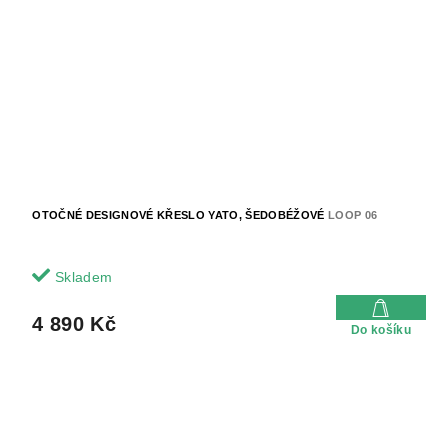
OTOČNÉ DESIGNOVÉ KŘESLO YATO, ŠEDOBÉŽOVÉ
LOOP 06
Skladem
4 890 Kč
Do košíku