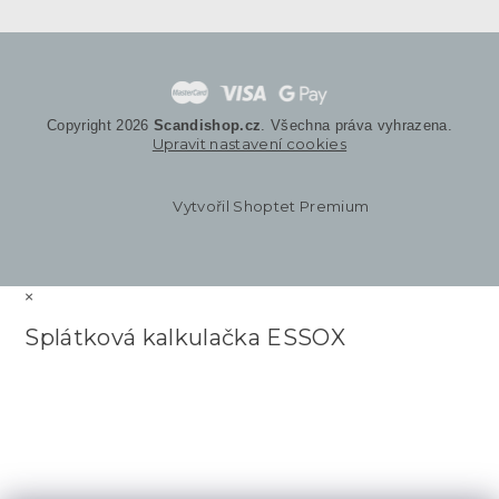
Copyright 2026
Scandishop.cz
. Všechna práva vyhrazena.
Upravit nastavení cookies
Vytvořil Shoptet Premium
×
Splátková kalkulačka ESSOX