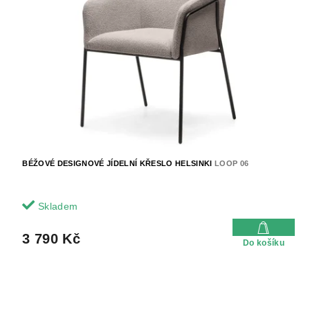
BÉŽOVÉ DESIGNOVÉ JÍDELNÍ KŘESLO HELSINKI
LOOP 06
Skladem
3 790 Kč
Do košíku