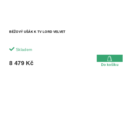
BÉŽOVÝ UŠÁK K TV LORD VELVET
Skladem
8 479 Kč
Do košíku