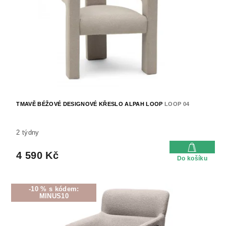
TMAVĚ BÉŽOVÉ DESIGNOVÉ KŘESLO ALPAH LOOP
LOOP 04
2 týdny
4 590 Kč
Do košíku
-10 % s kódem:
MINUS10