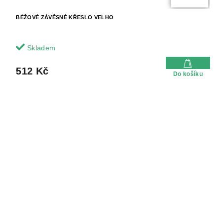
BÉŽOVÉ ZÁVĚSNÉ KŘESLO VELHO
Skladem
512 Kč
Do košíku