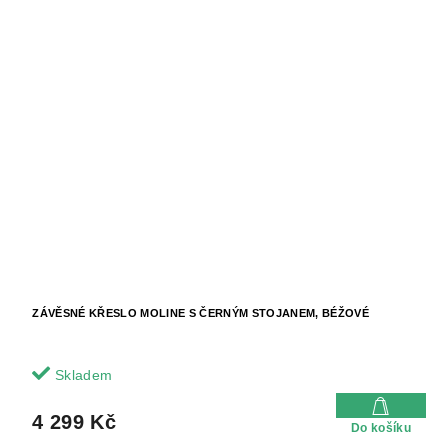
ZÁVĚSNÉ KŘESLO MOLINE S ČERNÝM STOJANEM, BÉŽOVÉ
Skladem
4 299 Kč
Do košíku