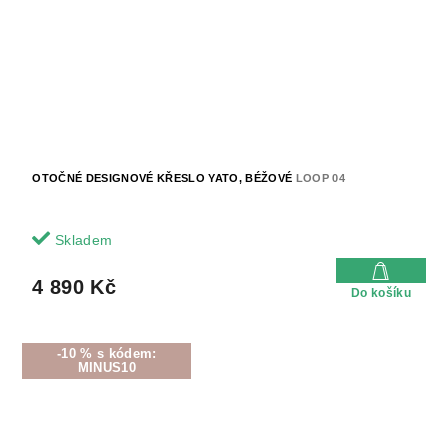
OTOČNÉ DESIGNOVÉ KŘESLO YATO, BÉŽOVÉ
LOOP 04
Skladem
4 890 Kč
Do košíku
-10 % s kódem:
MINUS10