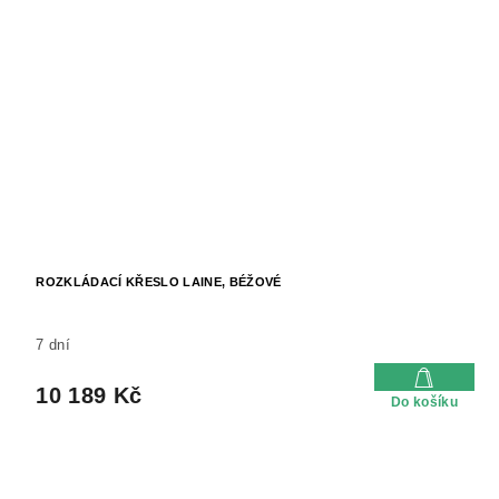
ROZKLÁDACÍ KŘESLO LAINE, BÉŽOVÉ
7 dní
10 189 Kč
Do košíku