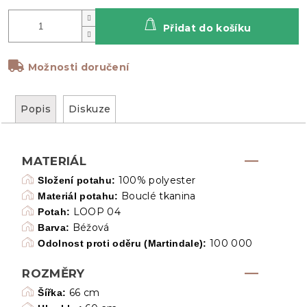
Přidat do košíku
Možnosti doručení
Popis
Diskuze
MATERIÁL
100% polyester
Složení potahu:
Bouclé tkanina
Materiál potahu:
LOOP 04
Potah:
Béžová
Barva:
100 000
Odolnost proti oděru (Martindale):
ROZMĚRY
66 cm
Šířka: