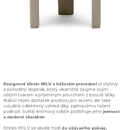
je stylový
Designové křeslo MILU v béžovém provedení
a pohodlný doplněk, který okamžitě zaujme svým
oblým tvarem a příjemným povrchem z bouclé látky.
Nabízí nejen dostatek prostoru pro sezení, ale také
vizuálně odlehčený vzhled díky zajímavému řešení
podnoží. Světlý krémový odstín podtrhuje jeho
jemnost
.
a moderní charakter
Křeslo MILU se skvěle hodí
do obývacího pokoje,