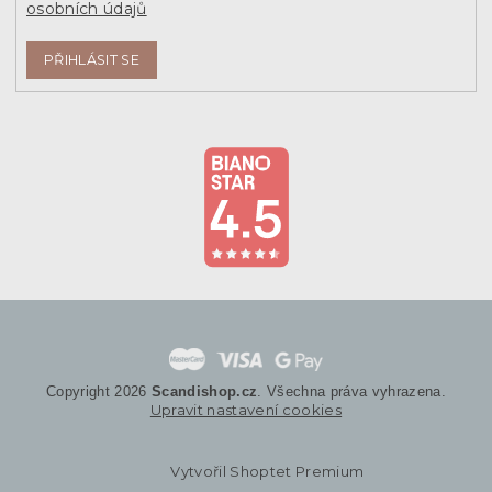
osobních údajů
PŘIHLÁSIT SE
Copyright 2026
Scandishop.cz
. Všechna práva vyhrazena.
Upravit nastavení cookies
Vytvořil Shoptet Premium