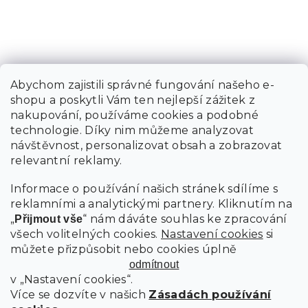
Abychom zajistili správné fungování našeho e-
shopu a poskytli Vám ten nejlepší zážitek z
nakupování, používáme cookies a podobné
technologie. Díky nim můžeme analyzovat
návštěvnost, personalizovat obsah a zobrazovat
relevantní reklamy.
Informace o používání našich stránek sdílíme s
reklamními a analytickými partnery. Kliknutím na
„
“ nám dáváte souhlas ke zpracování
Přijmout vše
všech volitelných cookies.
Nastavení cookies
si
můžete přizpůsobit nebo cookies úplně
odmítnout
v „Nastavení cookies“.
Více se dozvíte v našich
Zásadách používání