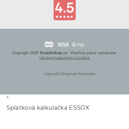
Copyright 2026
Scandishop.cz
. Všechna práva vyhrazena.
Upravit nastavení cookies
Vytvořil Shoptet Premium
×
Splátková kalkulačka ESSOX