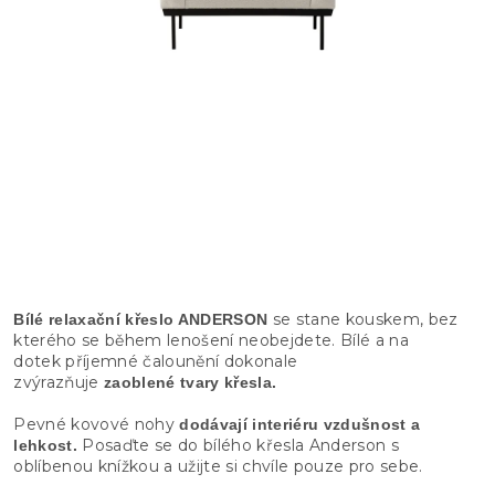
se stane kouskem, bez
Bílé relaxační křeslo ANDERSON
kterého se během lenošení neobejdete. Bílé a na
dotek příjemné čalounění dokonale
zvýrazňuje
zaoblené tvary křesla.
Pevné kovové nohy
dodávají interiéru vzdušnost a
Posaďte se do bílého křesla Anderson s
lehkost.
oblíbenou knížkou a užijte si chvíle pouze pro sebe.