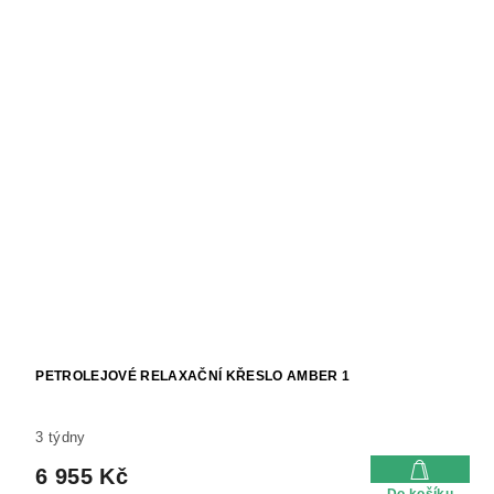
PETROLEJOVÉ RELAXAČNÍ KŘESLO AMBER 1
3 týdny
6 955 Kč