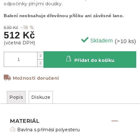
odpočinky plnými doušky.
Balení neobsahuje dřevěnou příčku ani závěsné lano.
–18 %
630 Kč
512 Kč
Skladem
(>10 ks)
Přidat do košíku
Možnosti doručení
Popis
Diskuze
MATERIÁL
Bavlna s příměsí polyesteru