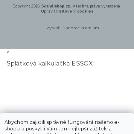
Copyright 2026
Scandishop.cz
. Všechna práva vyhrazena.
Upravit nastavení cookies
Vytvořil Shoptet Premium
×
Splátková kalkulačka ESSOX
Abychom zajistili správné fungování našeho e-
shopu a poskytli Vám ten nejlepší zážitek z