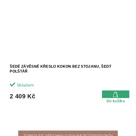
ŠEDÉ ZÁVĚSNÉ KŘESLO KOKON BEZ STOJANU, ŠEDÝ
POLŠTÁŘ
Skladem
2 409 Kč
Do košíku
ZOBRAZIT VŠECHNY SOUVISEJÍCÍ PRODUKTY