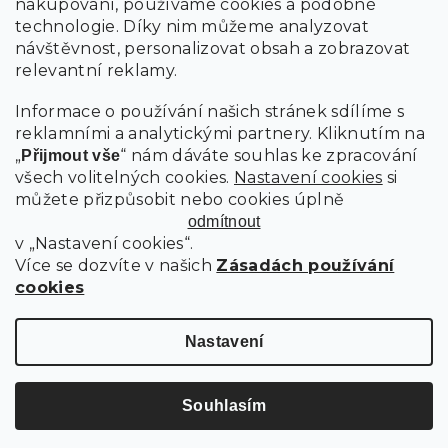
nakupování, používáme cookies a podobné
technologie. Díky nim můžeme analyzovat
návštěvnost, personalizovat obsah a zobrazovat
relevantní reklamy.
Informace o používání našich stránek sdílíme s
reklamními a analytickými partnery. Kliknutím na
„
“ nám dáváte souhlas ke zpracování
Přijmout vše
všech volitelných cookies.
Nastavení cookies
si
můžete přizpůsobit nebo cookies úplně
odmítnout
v „Nastavení cookies“.
Více se dozvíte v našich
Zásadách používání
cookies
Nastavení
Souhlasím