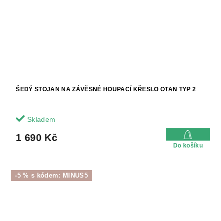
ŠEDÝ STOJAN NA ZÁVĚSNÉ HOUPACÍ KŘESLO OTAN TYP 2
Skladem
1 690 Kč
Do košíku
-5 % s kódem: MINUS5