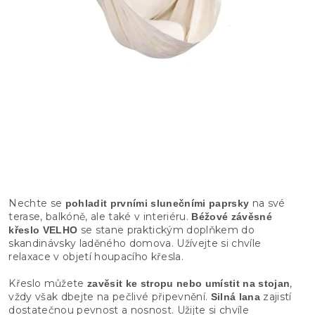
Nechte se
na své
pohladit prvními slunečními paprsky
terase, balkóně, ale také v interiéru.
Béžové závěsné
se stane praktickým doplňkem do
křeslo VELHO
skandinávsky laděného domova. Užívejte si chvíle
relaxace v objetí houpacího křesla.
Křeslo můžete
,
zavěsit ke stropu nebo umístit na stojan
vždy však dbejte na pečlivé připevnění.
zajistí
Silná lana
dostatečnou pevnost a nosnost. Užijte si chvíle