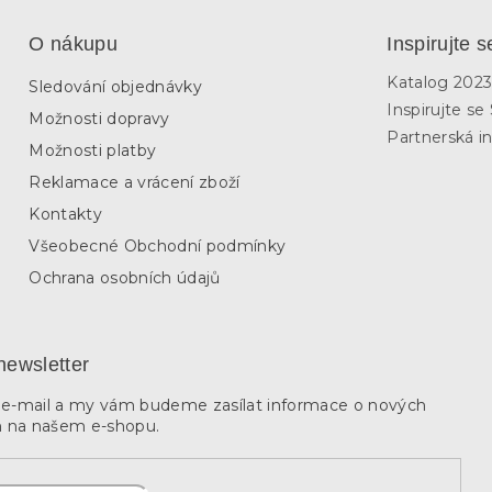
O nákupu
Inspirujte s
Katalog 202
Sledování objednávky
Inspirujte s
Možnosti dopravy
Partnerská in
Možnosti platby
Reklamace a vrácení zboží
Kontakty
Všeobecné Obchodní podmínky
Ochrana osobních údajů
newsletter
j e-mail a my vám budeme zasílat informace o nových
 na našem e-shopu.