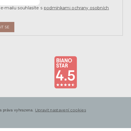
e-mailu souhlasíte s
podmínkami ochrany osobních
IT SE
Upravit nastavení cookies
a práva vyhrazena.