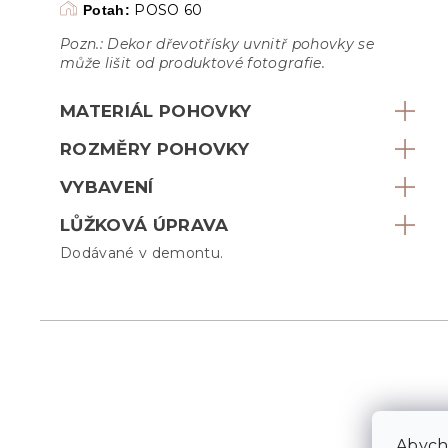
POSO 60
Potah:
Pozn.: Dekor dřevotřísky uvnitř pohovky se
může lišit od produktové fotografie.
MATERIÁL POHOVKY
ROZMĚRY POHOVKY
VYBAVENÍ
LŮŽKOVÁ ÚPRAVA
Dodávané v demontu.
Abycho