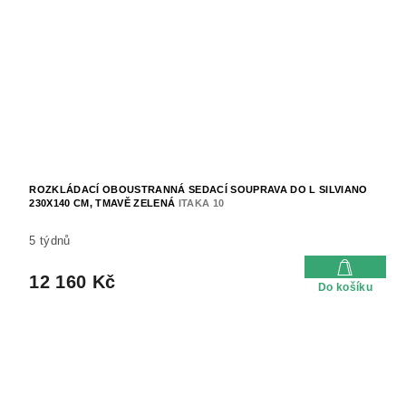
ROZKLÁDACÍ OBOUSTRANNÁ SEDACÍ SOUPRAVA DO L SILVIANO
230X140 CM, TMAVĚ ZELENÁ
ITAKA 10
5 týdnů
12 160 Kč
Do košíku