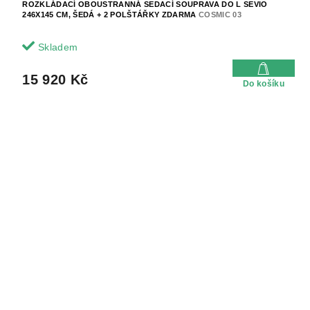
ROZKLÁDACÍ OBOUSTRANNÁ SEDACÍ SOUPRAVA DO L SEVIO
246X145 CM, ŠEDÁ + 2 POLŠTÁŘKY ZDARMA
COSMIC 03
Skladem
15 920 Kč
Do košíku