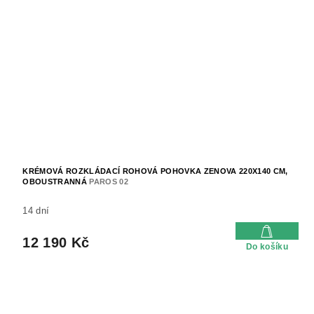
KRÉMOVÁ ROZKLÁDACÍ ROHOVÁ POHOVKA ZENOVA 220X140 CM,
OBOUSTRANNÁ
PAROS 02
14 dní
12 190 Kč
Do košíku