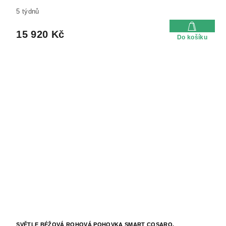
5 týdnů
15 920 Kč
Do košíku
SVĚTLE BÉŽOVÁ ROHOVÁ POHOVKA SMART COSARO,