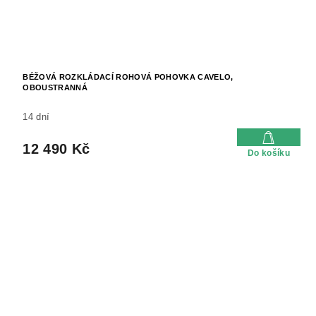
BÉŽOVÁ ROZKLÁDACÍ ROHOVÁ POHOVKA CAVELO,
OBOUSTRANNÁ
14 dní
12 490 Kč
Do košíku