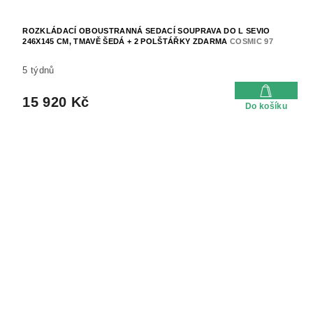
ROZKLÁDACÍ OBOUSTRANNÁ SEDACÍ SOUPRAVA DO L SEVIO
246X145 CM, TMAVĚ ŠEDÁ + 2 POLŠTÁŘKY ZDARMA
COSMIC 97
5 týdnů
15 920 Kč
Do košíku