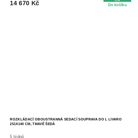
14 670 Kč
Do košíku
ROZKLÁDACÍ OBOUSTRANNÁ SEDACÍ SOUPRAVA DO L LIVARO
251X140 CM, TMAVĚ ŠEDÁ
5 týdnů