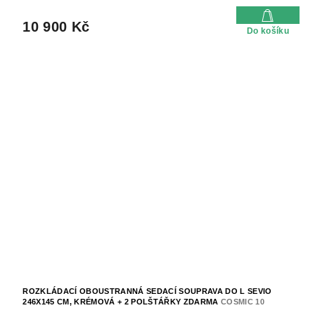
10 900 Kč
Do košíku
ROZKLÁDACÍ OBOUSTRANNÁ SEDACÍ SOUPRAVA DO L SEVIO
246X145 CM, KRÉMOVÁ + 2 POLŠTÁŘKY ZDARMA
COSMIC 10