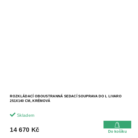
ROZKLÁDACÍ OBOUSTRANNÁ SEDACÍ SOUPRAVA DO L LIVARO
251X140 CM, KRÉMOVÁ
Skladem
14 670 Kč
Do košíku