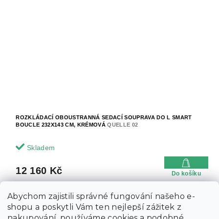
ROZKLÁDACÍ OBOUSTRANNÁ SEDACÍ SOUPRAVA DO L SMART
BOUCLE 232X143 CM, KRÉMOVÁ
QUELLE 02
Skladem
12 160 Kč
Do košíku
Abychom zajistili správné fungování našeho e-
shopu a poskytli Vám ten nejlepší zážitek z
nakupování, používáme cookies a podobné