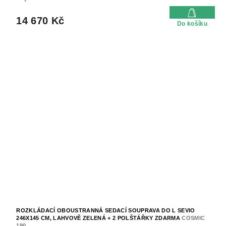
14 670 Kč
Do košíku
ROZKLÁDACÍ OBOUSTRANNÁ SEDACÍ SOUPRAVA DO L SEVIO
246X145 CM, LAHVOVĚ ZELENÁ + 2 POLŠTÁŘKY ZDARMA
COSMIC
190