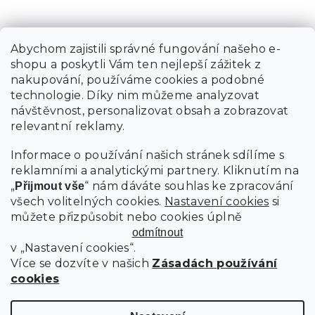
Abychom zajistili správné fungování našeho e-
shopu a poskytli Vám ten nejlepší zážitek z
nakupování, používáme cookies a podobné
technologie. Díky nim můžeme analyzovat
návštěvnost, personalizovat obsah a zobrazovat
relevantní reklamy.
Informace o používání našich stránek sdílíme s
reklamními a analytickými partnery. Kliknutím na
„
“ nám dáváte souhlas ke zpracování
Přijmout vše
všech volitelných cookies.
Nastavení cookies
si
můžete přizpůsobit nebo cookies úplně
odmítnout
v „Nastavení cookies“.
Více se dozvíte v našich
Zásadách používání
cookies