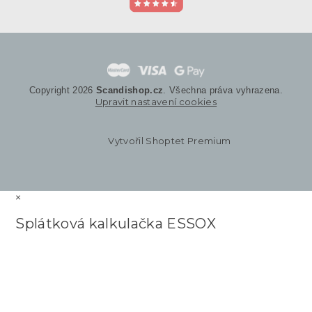
Copyright 2026
Scandishop.cz
. Všechna práva vyhrazena.
Upravit nastavení cookies
Vytvořil Shoptet Premium
×
Splátková kalkulačka ESSOX