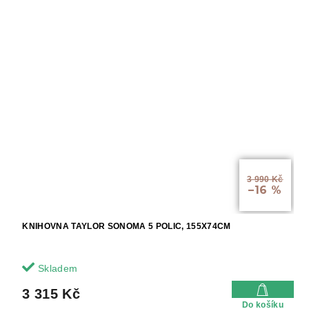
3 990 Kč
–16 %
KNIHOVNA TAYLOR SONOMA 5 POLIC, 155X74CM
Skladem
3 315 Kč
Do košíku