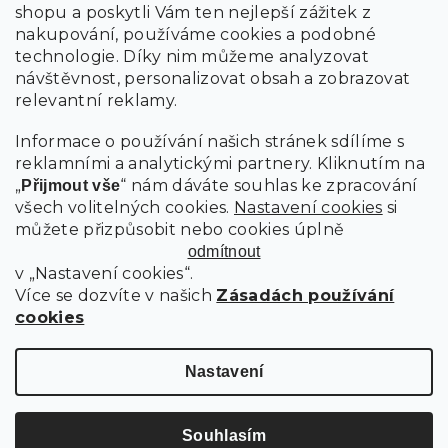
shopu a poskytli Vám ten nejlepší zážitek z
nakupování, používáme cookies a podobné
technologie. Díky nim můžeme analyzovat
návštěvnost, personalizovat obsah a zobrazovat
relevantní reklamy.
Informace o používání našich stránek sdílíme s
reklamními a analytickými partnery. Kliknutím na
„
“ nám dáváte souhlas ke zpracování
Přijmout vše
všech volitelných cookies.
Nastavení cookies
si
můžete přizpůsobit nebo cookies úplně
odmítnout
v „Nastavení cookies“.
Více se dozvíte v našich
Zásadách používání
cookies
Nastavení
Souhlasím