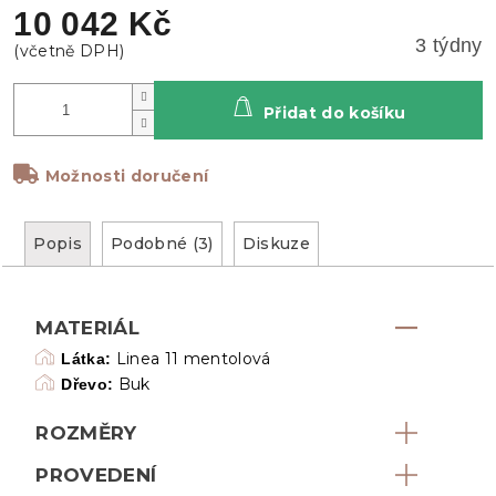
10 042 Kč
3 týdny
Přidat do košíku
Možnosti doručení
Popis
Podobné (3)
Diskuze
MATERIÁL
Linea 11 mentolová
Látka:
Buk
Dřevo:
ROZMĚRY
PROVEDENÍ