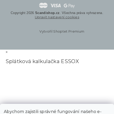
Copyright 2026
Scandishop.cz
. Všechna práva vyhrazena.
Upravit nastavení cookies
Vytvořil Shoptet Premium
×
Splátková kalkulačka ESSOX
Abychom zajistili správné fungování našeho e-