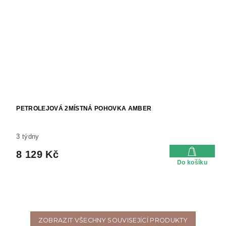
PETROLEJOVÁ 2MÍSTNÁ POHOVKA AMBER
3 týdny
8 129 Kč
Do košíku
ZOBRAZIT VŠECHNY SOUVISEJÍCÍ PRODUKTY