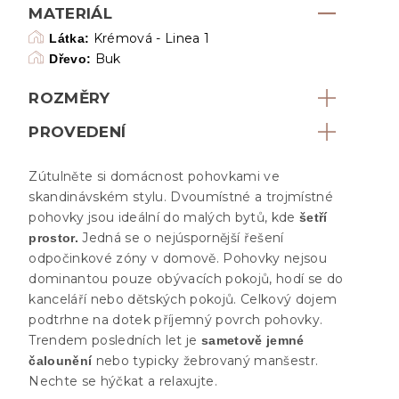
MATERIÁL
Krémová - Linea 1
Látka:
Buk
Dřevo:
ROZMĚRY
PROVEDENÍ
Zútulněte si domácnost pohovkami ve
skandinávském stylu. Dvoumístné a trojmístné
pohovky jsou ideální do malých bytů, kde
šetří
Jedná se o nejúspornější řešení
prostor.
odpočinkové zóny v domově. Pohovky nejsou
dominantou pouze obývacích pokojů, hodí se do
kanceláří nebo dětských pokojů. Celkový dojem
podtrhne na dotek příjemný povrch pohovky.
Trendem posledních let je
sametově jemné
nebo typicky žebrovaný manšestr.
čalounění
Nechte se hýčkat a relaxujte.