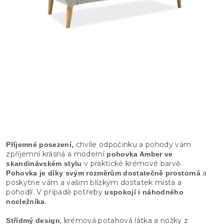
chvíle odpočinku a pohody vám
Příjemné posezení,
zpříjemní krásná a moderní
pohovka Amber ve
v praktické krémové barvě.
skandinávském stylu
a
Pohovka je díky svým rozměrům dostatečně prostorná
poskytne vám a vašim blízkým dostatek místa a
pohodlí. V případě potřeby
uspokojí i náhodného
.
nocležníka
, krémová potahová látka a nožky z
Střídmý design