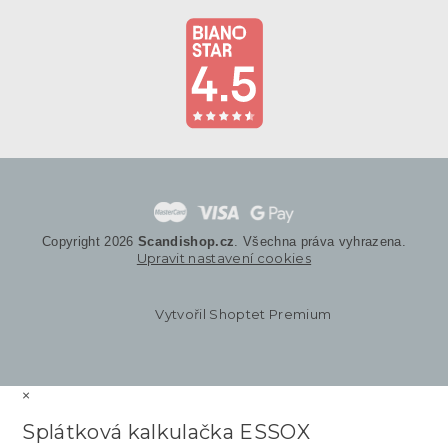
Copyright 2026
Scandishop.cz
. Všechna práva vyhrazena.
Upravit nastavení cookies
Vytvořil Shoptet Premium
×
Splátková kalkulačka ESSOX