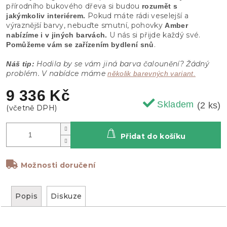
přírodního bukového dřeva si budou
rozumět s
Pokud máte rádi veselejší a
jakýmkoliv interiérem.
výraznější barvy, nebuďte smutní, pohovky
Amber
U nás si přijde každý své.
nabízíme i v jiných barvách.
.
Pomůžeme vám se zařízením bydlení snů
Hodila by se vám jiná barva čalounění? Žádný
Náš tip:
problém. V nabídce máme
několik barevných variant.
9 336 Kč
Skladem
(2 ks)
Přidat do košíku
Možnosti doručení
Popis
Diskuze