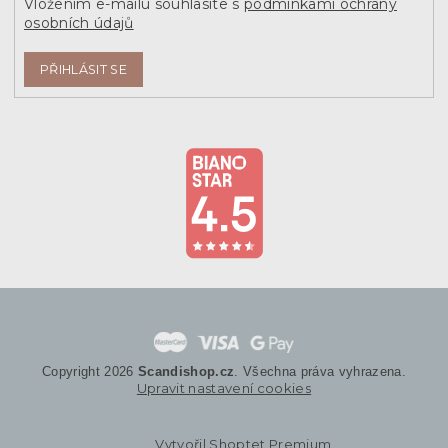
Vložením e-mailu souhlasíte s
podmínkami ochrany
osobních údajů
PŘIHLÁSIT SE
Copyright 2026
Scandishop.cz
. Všechna práva vyhrazena.
Upravit nastavení cookies
Vytvořil Shoptet Premium