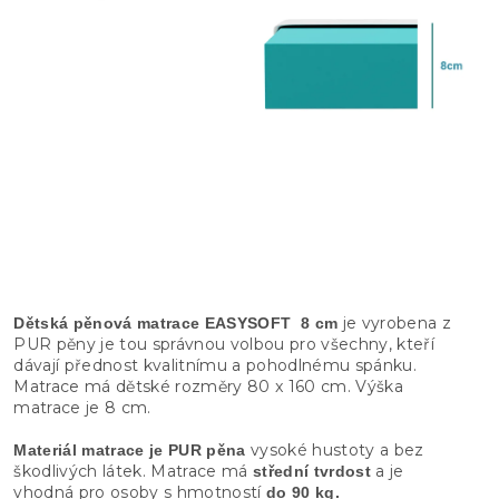
je vyrobena z
Dětská pěnová matrace EASYSOFT 8 cm
PUR pěny je tou správnou volbou pro všechny, kteří
dávají přednost kvalitnímu a pohodlnému spánku.
Matrace má dětské rozměry 80 x 160 cm. Výška
matrace je 8 cm.
vysoké hustoty a bez
Materiál matrace je PUR pěna
škodlivých látek. Matrace má
a je
střední tvrdost
vhodná pro osoby s hmotností
do 90 kg.