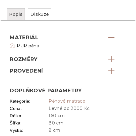
Popis
Diskuze
MATERIÁL
PUR pěna
ROZMĚRY
PROVEDENÍ
DOPLŇKOVÉ PARAMETRY
Pěnové matrace
Kategorie
:
Levné do 2000 Kč
Cena
:
160 cm
Délka
:
80 cm
Šířka
:
8 cm
Výška
: