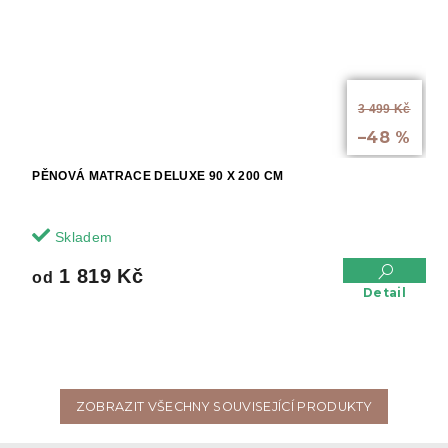
od
3 499 Kč
až
–48 %
PĚNOVÁ MATRACE DELUXE 90 X 200 CM
Skladem
1 819 Kč
od
Detail
ZOBRAZIT VŠECHNY SOUVISEJÍCÍ PRODUKTY