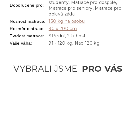
studenty, Matrace pro dospělé,
Doporučené pro
:
Matrace pro seniory, Matrace pro
bolavá záda
130 kg na osobu
Nosnost matrace
:
90 x 200 cm
Rozměr matrace
:
Střední, 2 tuhosti
Tvrdost matrace
:
91 - 120 kg, Nad 120 kg
Vaše váha
: