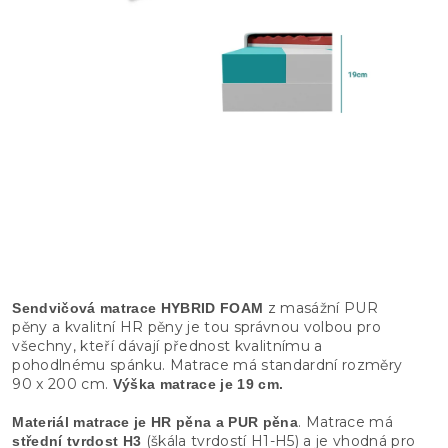
z masážní PUR
Sendvičová matrace HYBRID FOAM
pěny a kvalitní HR pěny je tou správnou volbou pro
všechny, kteří dávají přednost kvalitnímu a
pohodlnému spánku. Matrace má standardní rozměry
90 x 200 cm.
Výška matrace je 19 cm.
. Matrace má
Materiál matrace je HR pěna a PUR pěna
(škála tvrdostí H1-H5) a je vhodná pro
střední tvrdost H3