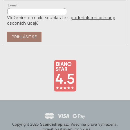
E-mail
Vložením e-mailu souhlasíte s
podmínkami ochrany
osobních údajů
PŘIHLÁSIT SE
Copyright 2026
Scandishop.cz
. Všechna práva vyhrazena.
Upravit nastavení cookies