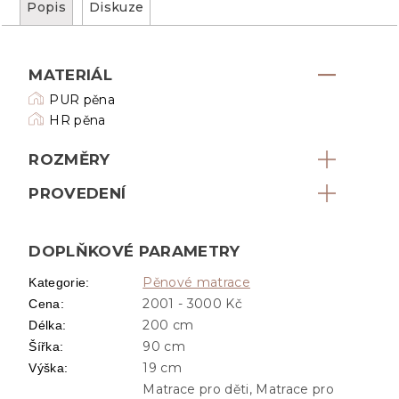
Popis
Diskuze
MATERIÁL
PUR pěna
HR pěna
ROZMĚRY
PROVEDENÍ
DOPLŇKOVÉ PARAMETRY
Pěnové matrace
Kategorie
:
2001 - 3000 Kč
Cena
:
200 cm
Délka
:
90 cm
Šířka
:
19 cm
Výška
:
Matrace pro děti, Matrace pro