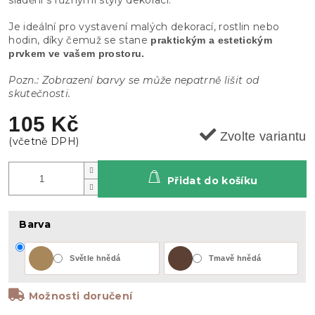
Je ideální pro vystavení malých dekorací, rostlin nebo
hodin, díky čemuž se stane
praktickým a estetickým
prvkem ve vašem prostoru.
Pozn.: Zobrazení barvy se může nepatrně lišit od
skutečnosti.
105 Kč
Zvolte variantu
Přidat do košíku
Barva
Světle hnědá
Tmavě hnědá
Možnosti doručení