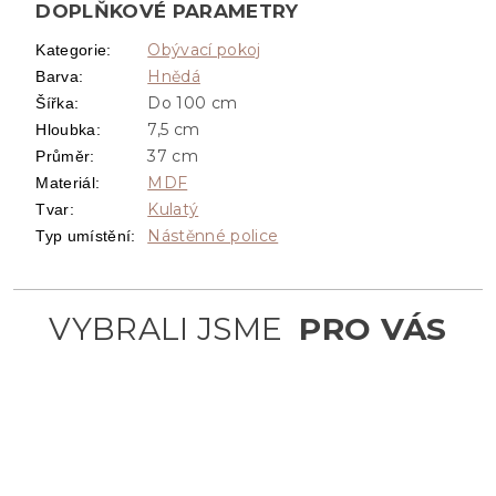
DOPLŇKOVÉ PARAMETRY
Obývací pokoj
Kategorie
:
Hnědá
Barva
:
Do 100 cm
Šířka
:
7,5 cm
Hloubka
:
37 cm
Průměr
:
MDF
Materiál
:
Kulatý
Tvar
:
Nástěnné police
Typ umístění
: