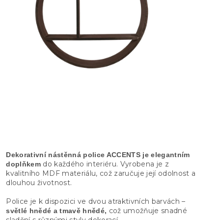
Dekorativní nástěnná police ACCENTS je elegantním
do každého interiéru. Vyrobena je z
doplňkem
kvalitního MDF materiálu, což zaručuje její odolnost a
dlouhou životnost.
Police je k dispozici ve dvou atraktivních barvách –
což umožňuje snadné
světlé hnědé a tmavě hnědé,
sladění s různými styly dekorací.