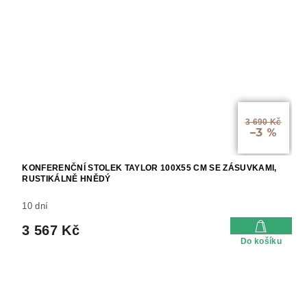
3 690 Kč
–3 %
KONFERENČNÍ STOLEK TAYLOR 100X55 CM SE ZÁSUVKAMI,
RUSTIKÁLNĚ HNĚDÝ
10 dní
3 567 Kč
Do košíku