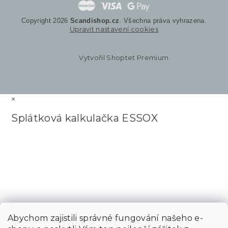
Copyright 2026
Scandishop.cz
. Všechna práva vyhrazena.
Upravit nastavení cookies
Vytvořil Shoptet Premium
×
Splátková kalkulačka ESSOX
Abychom zajistili správné fungování našeho e-