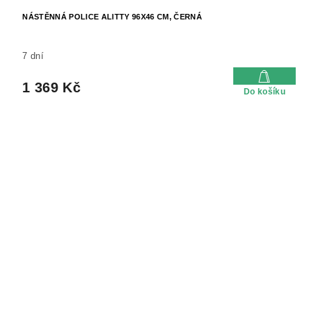
NÁSTĚNNÁ POLICE ALITTY 96X46 CM, ČERNÁ
7 dní
1 369 Kč
Do košíku