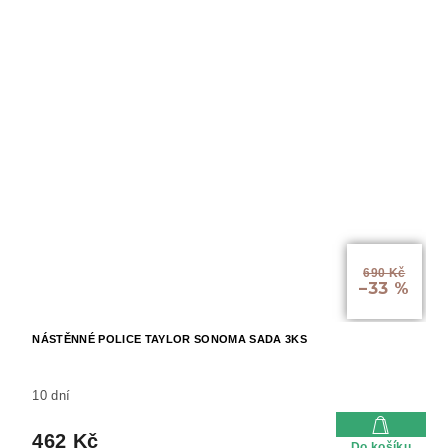
690 Kč
–33 %
NÁSTĚNNÉ POLICE TAYLOR SONOMA SADA 3KS
10 dní
462 Kč
Do košíku