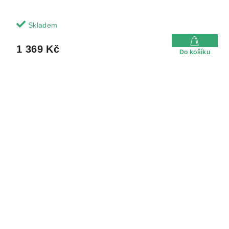
Skladem
1 369 Kč
Do košíku