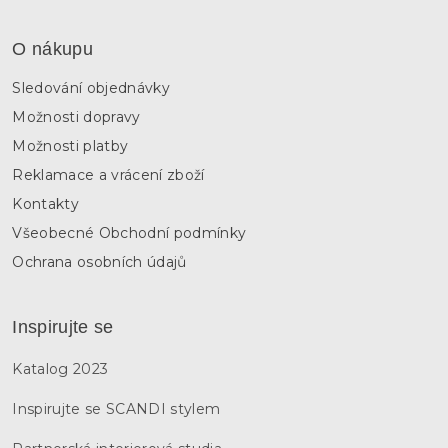
p
i
s
O nákupu
u
Sledování objednávky
Možnosti dopravy
Možnosti platby
Reklamace a vrácení zboží
Kontakty
Všeobecné Obchodní podmínky
Ochrana osobních údajů
Inspirujte se
Katalog 2023
Inspirujte se SCANDI stylem