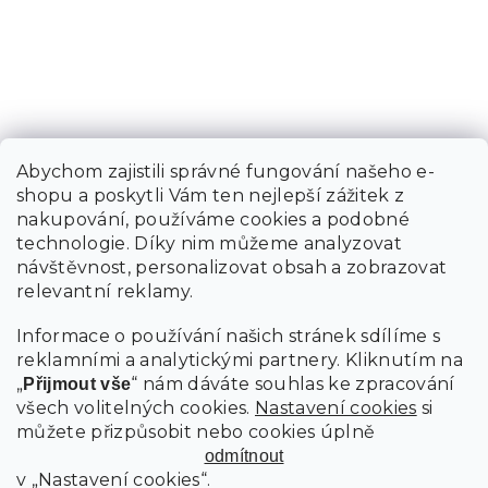
Abychom zajistili správné fungování našeho e-
shopu a poskytli Vám ten nejlepší zážitek z
nakupování, používáme cookies a podobné
technologie. Díky nim můžeme analyzovat
návštěvnost, personalizovat obsah a zobrazovat
relevantní reklamy.
Informace o používání našich stránek sdílíme s
reklamními a analytickými partnery. Kliknutím na
„
“ nám dáváte souhlas ke zpracování
Přijmout vše
všech volitelných cookies.
Nastavení cookies
si
můžete přizpůsobit nebo cookies úplně
odmítnout
v „Nastavení cookies“.