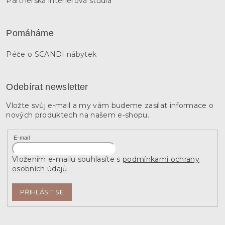
Partnerská interierová studia
Pomáháme
Péče o SCANDI nábytek
Odebírat newsletter
Vložte svůj e-mail a my vám budeme zasílat informace o
nových produktech na našem e-shopu.
E-mail
Vložením e-mailu souhlasíte s
podmínkami ochrany
osobních údajů
PŘIHLÁSIT SE