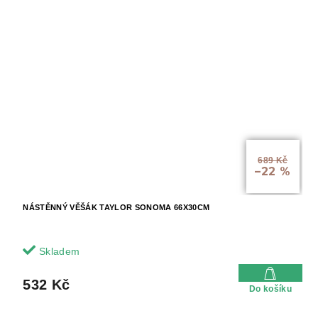
689 Kč
–22 %
NÁSTĚNNÝ VĚŠÁK TAYLOR SONOMA 66X30CM
Skladem
532 Kč
Do košíku