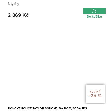
3 týdny
2 069 Kč
Do košíku
479 Kč
–24 %
ROHOVÉ POLICE TAYLOR SONOMA 40X29CM, SADA 2KS