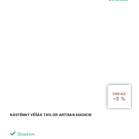
599 Kč
–3 %
NÁSTĚNNÝ VĚŠÁK TAYLOR ARTISAN 66X30CM
Skladem