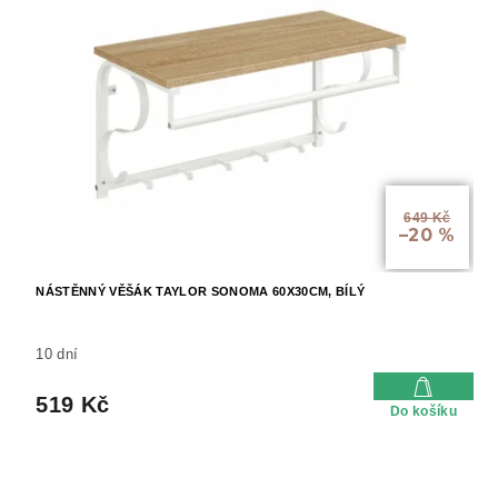
649 Kč
–20 %
NÁSTĚNNÝ VĚŠÁK TAYLOR SONOMA 60X30CM, BÍLÝ
10 dní
519 Kč
Do košíku