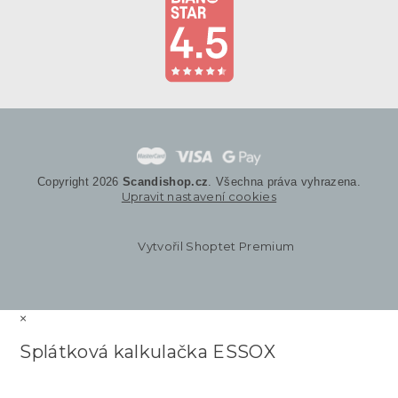
Copyright 2026
Scandishop.cz
. Všechna práva vyhrazena.
Upravit nastavení cookies
Vytvořil Shoptet Premium
×
Splátková kalkulačka ESSOX