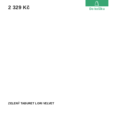
2 329 Kč
Do košíku
ZELENÝ TABURET LORI VELVET