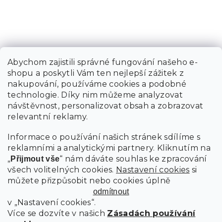
Abychom zajistili správné fungování našeho e-
shopu a poskytli Vám ten nejlepší zážitek z
nakupování, používáme cookies a podobné
technologie. Díky nim můžeme analyzovat
návštěvnost, personalizovat obsah a zobrazovat
relevantní reklamy.
Informace o používání našich stránek sdílíme s
reklamními a analytickými partnery. Kliknutím na
„
“ nám dáváte souhlas ke zpracování
Přijmout vše
všech volitelných cookies.
Nastavení cookies
si
můžete přizpůsobit nebo cookies úplně
odmítnout
v „Nastavení cookies“.
Více se dozvíte v našich
Zásadách používání