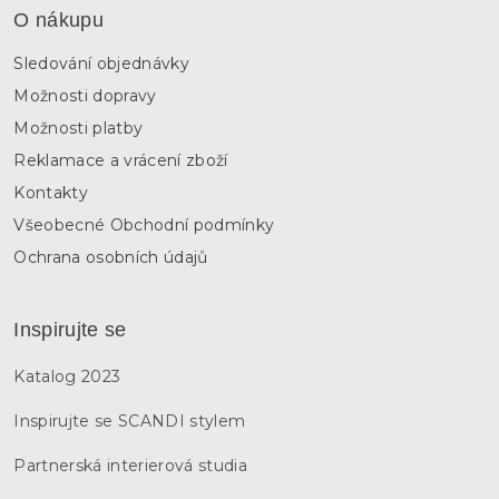
s
O nákupu
u
Sledování objednávky
Možnosti dopravy
Možnosti platby
Reklamace a vrácení zboží
Kontakty
Všeobecné Obchodní podmínky
Ochrana osobních údajů
Inspirujte se
Katalog 2023
Inspirujte se SCANDI stylem
Partnerská interierová studia