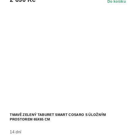
Do košíku
TMAVĚ ZELENÝ TABURET SMART COSARO S ÚLOŽNÝM
PROSTOREM 65X65 CM
14 dní