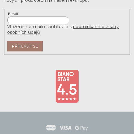
nových produktech na našem e-shopu.
E-mail
Vložením e-mailu souhlasíte s
podmínkami ochrany
osobních údajů
PŘIHLÁSIT SE