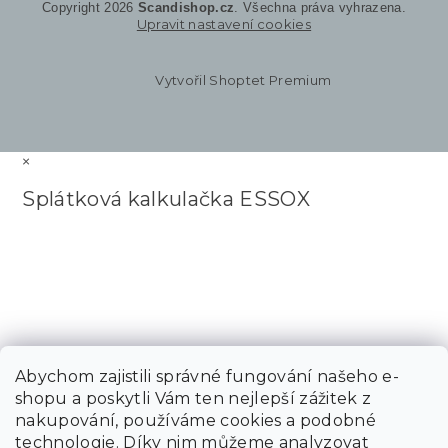
Copyright 2026
Scandishop.cz
. Všechna práva vyhrazena.
Upravit nastavení cookies
Vytvořil Shoptet Premium
×
Splátková kalkulačka ESSOX
Abychom zajistili správné fungování našeho e-
shopu a poskytli Vám ten nejlepší zážitek z
nakupování, používáme cookies a podobné
technologie. Díky nim můžeme analyzovat