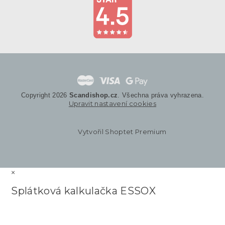
Copyright 2026
Scandishop.cz
. Všechna práva vyhrazena.
Upravit nastavení cookies
Vytvořil Shoptet Premium
×
Splátková kalkulačka ESSOX