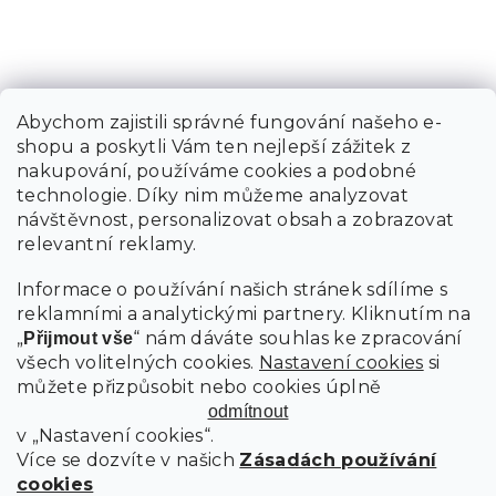
Abychom zajistili správné fungování našeho e-
shopu a poskytli Vám ten nejlepší zážitek z
nakupování, používáme cookies a podobné
technologie. Díky nim můžeme analyzovat
návštěvnost, personalizovat obsah a zobrazovat
relevantní reklamy.
Informace o používání našich stránek sdílíme s
reklamními a analytickými partnery. Kliknutím na
„
“ nám dáváte souhlas ke zpracování
Přijmout vše
všech volitelných cookies.
Nastavení cookies
si
můžete přizpůsobit nebo cookies úplně
odmítnout
v „Nastavení cookies“.
Více se dozvíte v našich
Zásadách používání
cookies