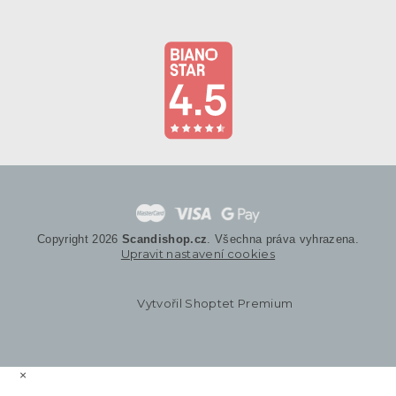
Copyright 2026
Scandishop.cz
. Všechna práva vyhrazena.
Upravit nastavení cookies
Vytvořil Shoptet Premium
×