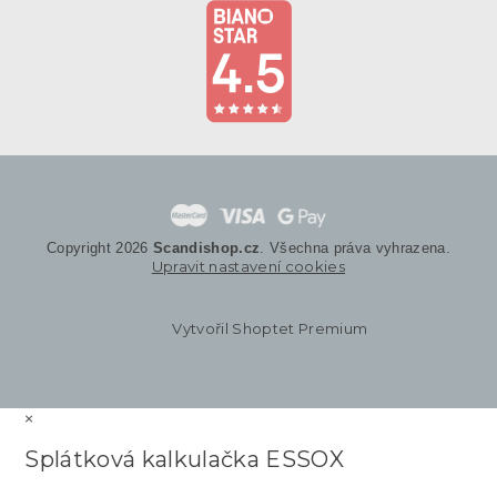
Copyright 2026
Scandishop.cz
. Všechna práva vyhrazena.
Upravit nastavení cookies
Vytvořil Shoptet Premium
×
Splátková kalkulačka ESSOX