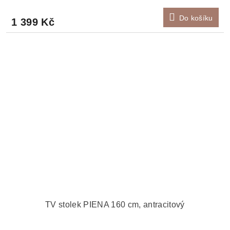
Do košíku
1 399 Kč
TV stolek PIENA 160 cm, antracitový