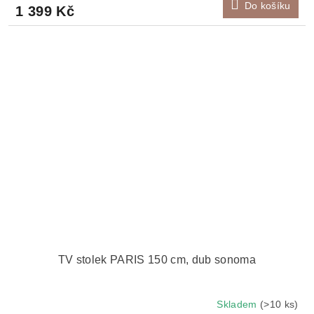
Do košíku
1 399 Kč
TV stolek PARIS 150 cm, dub sonoma
Skladem
(>10 ks)