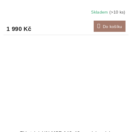
Skladem
(>10 ks)
Do košíku
1 990 Kč