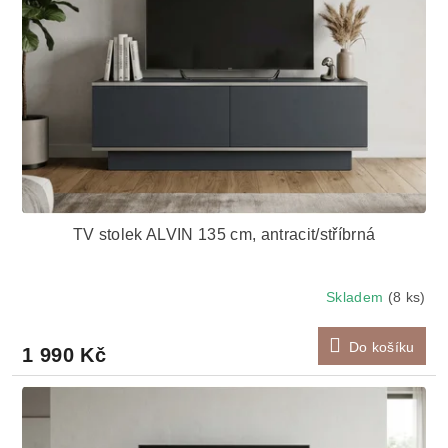
TV stolek ALVIN 135 cm, antracit/stříbrná
Skladem
(8 ks)
Do košíku
1 990 Kč