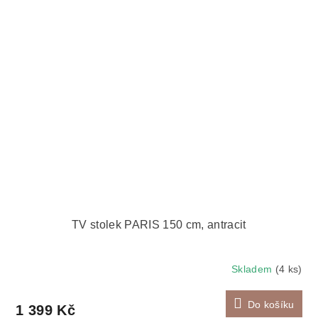
TV stolek PARIS 150 cm, antracit
Skladem
(4 ks)
Do košíku
1 399 Kč