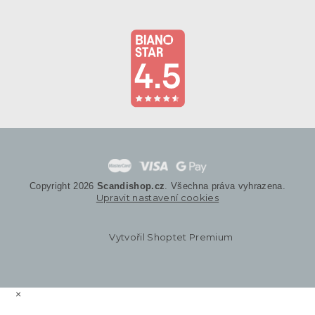
Copyright 2026
Scandishop.cz
. Všechna práva vyhrazena.
Upravit nastavení cookies
Vytvořil Shoptet Premium
×