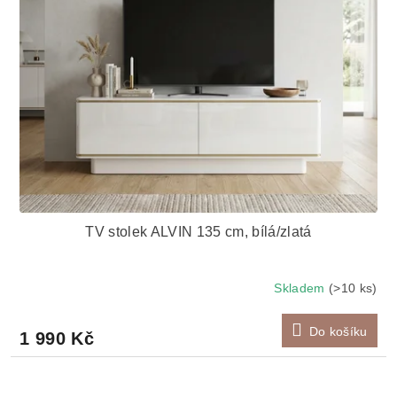
TV stolek ALVIN 135 cm, bílá/zlatá
Skladem
(>10 ks)
Do košíku
1 990 Kč