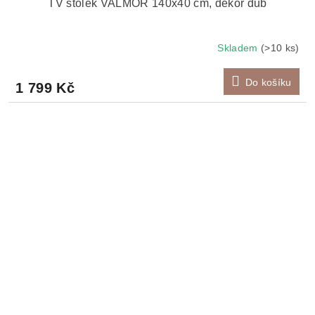
TV stolek VALMOR 140x40 cm, dekor dub
Skladem
(>10 ks)
Do košíku
1 799 Kč