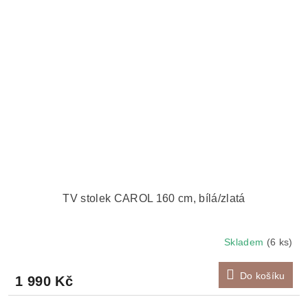
TV stolek CAROL 160 cm, bílá/zlatá
Skladem
(6 ks)
Do košíku
1 990 Kč