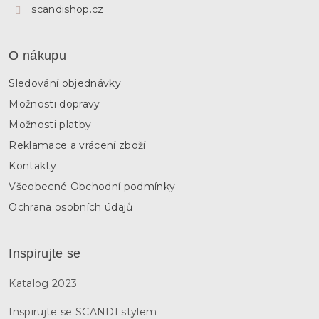
ý
scandishop.cz
p
i
s
O nákupu
u
Sledování objednávky
Možnosti dopravy
Možnosti platby
Reklamace a vrácení zboží
Kontakty
Všeobecné Obchodní podmínky
Ochrana osobních údajů
Inspirujte se
Katalog 2023
Inspirujte se SCANDI stylem